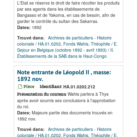
L'Etat se réserve le droit de faire récolter les produits
par ses agents dans les établissements de
Bangasso et de Yakoma, en cas de besoin, afin de
garder le contrôle du sultan des Sakarras.
Dates
:
1892
Trouvé dans:
Archives de particuliers - Histoire
coloniale
/
HA.01.0202, Fonds Wahis, Théophile
/
E.
Sejour en Belgique (octobre 1892 - avril 1893)
/
II.
Établissements de la SAB dans le Haut-Congo
Note entrante de Léopold II , masse:
1892 nov.
Pièce
Identifiant:
HA.01.0202.212
Wahis parlera à Thys
Présentation du contenu
après avoir soumis ses conclusions à l'approbation
du roi.
Dates
:
Majeure partie des documents trouvés en
1892 nov.
Trouvé dans:
Archives de particuliers - Histoire
coloniale
/
HA.01.0202, Fonds Wahis, Théophile
/
E.