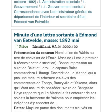
octobre 1892)
/
I. Administration coloniale
/
1.
Gouvernement
/
1.1. Gouvernement central
/
Correspondance avec l'administrateur général du
département de l'Intérieur et secrétaire d'état,
Edmond van Eetvelde
Minute d'une lettre sortante à Edmond
van Eetvelde, masse: 1892 mai
Pièce
Identifiant:
HA.01.0202.102
Nomination de Wahis au
Présentation du contenu
titre de chevalier de l'Etoile Africaine (il est le premier
à récevoir cette distinction). Bonne impression au
sujet de Balat et Leroi. Le capitain Balat
commandera l'Ubangi. Discrédit de Le Marinel qui a
pris une mesure arbitraire vis-à-vis des
commerçants de Zongo, Banzyville et Yakoma, alors
qu'il était assuré de posséder l'ivoire de Bangasso.
Heyn rapporte que Le Marinel a fait entourer de ses
soldats la factorerie de Yakoma pour empêcher les
indigènes d'y apporter de...
Dates
:
Majeure partie des documents trouvés en