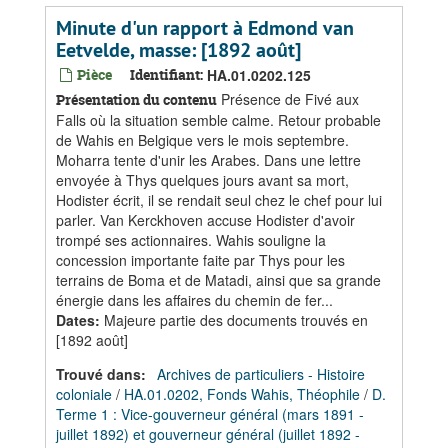
Minute d'un rapport à Edmond van
Eetvelde, masse: [1892 août]
Pièce
Identifiant:
HA.01.0202.125
Présence de Fivé aux
Présentation du contenu
Falls où la situation semble calme. Retour probable
de Wahis en Belgique vers le mois septembre.
Moharra tente d'unir les Arabes. Dans une lettre
envoyée à Thys quelques jours avant sa mort,
Hodister écrit, il se rendait seul chez le chef pour lui
parler. Van Kerckhoven accuse Hodister d'avoir
trompé ses actionnaires. Wahis souligne la
concession importante faite par Thys pour les
terrains de Boma et de Matadi, ainsi que sa grande
énergie dans les affaires du chemin de fer...
Dates
:
Majeure partie des documents trouvés en
[1892 août]
Trouvé dans:
Archives de particuliers - Histoire
coloniale
/
HA.01.0202, Fonds Wahis, Théophile
/
D.
Terme 1 : Vice-gouverneur général (mars 1891 -
juillet 1892) et gouverneur général (juillet 1892 -