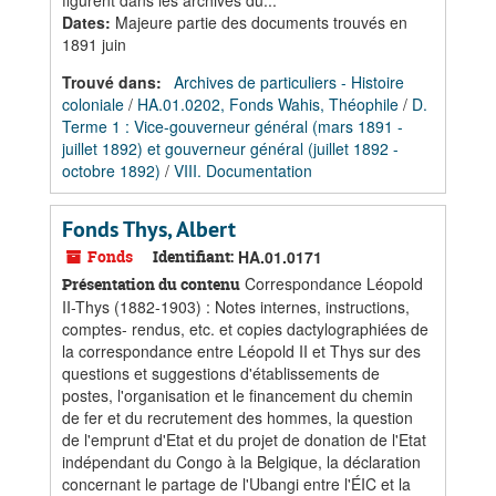
figurent dans les archives du...
Dates
:
Majeure partie des documents trouvés en
1891 juin
Trouvé dans:
Archives de particuliers - Histoire
coloniale
/
HA.01.0202, Fonds Wahis, Théophile
/
D.
Terme 1 : Vice-gouverneur général (mars 1891 -
juillet 1892) et gouverneur général (juillet 1892 -
octobre 1892)
/
VIII. Documentation
Fonds Thys, Albert
Fonds
Identifiant:
HA.01.0171
Correspondance Léopold
Présentation du contenu
II-Thys (1882-1903) : Notes internes, instructions,
comptes- rendus, etc. et copies dactylographiées de
la correspondance entre Léopold II et Thys sur des
questions et suggestions d'établissements de
postes, l'organisation et le financement du chemin
de fer et du recrutement des hommes, la question
de l'emprunt d'Etat et du projet de donation de l'Etat
indépendant du Congo à la Belgique, la déclaration
concernant le partage de l'Ubangi entre l'ÉIC et la