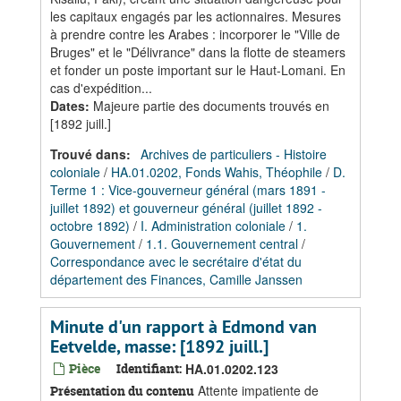
les capitaux engagés par les actionnaires. Mesures
à prendre contre les Arabes : incorporer le "Ville de
Bruges" et le "Délivrance" dans la flotte de steamers
et fonder un poste important sur le Haut-Lomani. En
cas d'expédition...
Dates
:
Majeure partie des documents trouvés en
[1892 juill.]
Trouvé dans:
Archives de particuliers - Histoire
coloniale
/
HA.01.0202, Fonds Wahis, Théophile
/
D.
Terme 1 : Vice-gouverneur général (mars 1891 -
juillet 1892) et gouverneur général (juillet 1892 -
octobre 1892)
/
I. Administration coloniale
/
1.
Gouvernement
/
1.1. Gouvernement central
/
Correspondance avec le secrétaire d'état du
département des Finances, Camille Janssen
Minute d'un rapport à Edmond van
Eetvelde, masse: [1892 juill.]
Pièce
Identifiant:
HA.01.0202.123
Attente impatiente de
Présentation du contenu