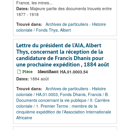
France, les mines...
Dates
:
Majeure partie des documents trouvés entre
1877 - 1918
Trouvé dans:
Archives de particuliers - Histoire
coloniale
/
Fonds Thys, Albert
Lettre du président de l'AIA, Albert
Thys, concernant la réception de la
candidature de Francis Dhanis pour
une prochaine expédition , 1884 août
Pièce
Identifiant:
HA.01.0003.54
Dates
:
1884 août
Trouvé dans:
Archives de particuliers - Histoire
coloniale
/
HA.01.0003, Fonds Dhanis, Francis
/
B.
Documents concernant la vie publique
/
II. Carrière
coloniale
/
1. Premier Terme : membre de la
cinquième expédition de l'Association Internationale
Africaine