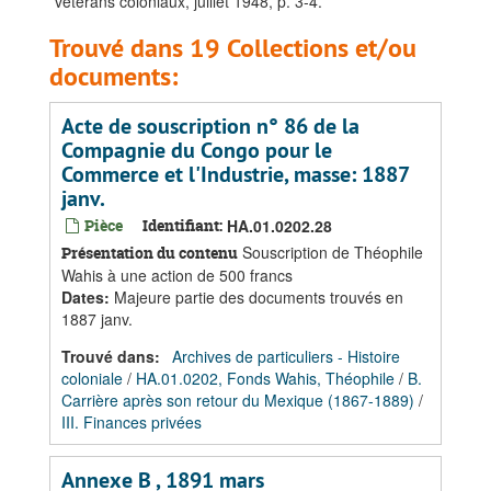
vétérans coloniaux, juillet 1948, p. 3-4.
Trouvé dans 19 Collections et/ou
documents:
Acte de souscription n° 86 de la
Compagnie du Congo pour le
Commerce et l'Industrie, masse: 1887
janv.
Pièce
Identifiant:
HA.01.0202.28
Souscription de Théophile
Présentation du contenu
Wahis à une action de 500 francs
Dates
:
Majeure partie des documents trouvés en
1887 janv.
Trouvé dans:
Archives de particuliers - Histoire
coloniale
/
HA.01.0202, Fonds Wahis, Théophile
/
B.
Carrière après son retour du Mexique (1867-1889)
/
III. Finances privées
Annexe B , 1891 mars