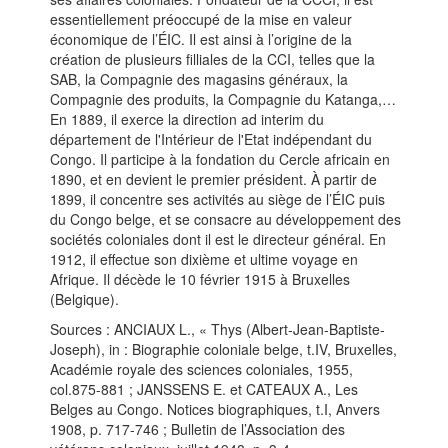
essentiellement préoccupé de la mise en valeur
économique de l’ÉIC. Il est ainsi à l’origine de la
création de plusieurs filliales de la CCI, telles que la
SAB, la Compagnie des magasins généraux, la
Compagnie des produits, la Compagnie du Katanga,…
En 1889, il exerce la direction ad interim du
département de l'Intérieur de l'Etat indépendant du
Congo. Il participe à la fondation du Cercle africain en
1890, et en devient le premier président. À partir de
1899, il concentre ses activités au siège de l’ÉIC puis
du Congo belge, et se consacre au développement des
sociétés coloniales dont il est le directeur général. En
1912, il effectue son dixième et ultime voyage en
Afrique. Il décède le 10 février 1915 à Bruxelles
(Belgique).
Sources : ANCIAUX L., « Thys (Albert-Jean-Baptiste-
Joseph), in : Biographie coloniale belge, t.IV, Bruxelles,
Académie royale des sciences coloniales, 1955,
col.875-881 ; JANSSENS E. et CATEAUX A., Les
Belges au Congo. Notices biographiques, t.I, Anvers
1908, p. 717-746 ; Bulletin de l’Association des