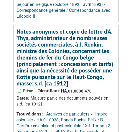
Sejour en Belgique (octobre 1892 - avril 1893)
/
I.
Correspondance générale
/
Correspondance avec
Léopold II
Notes anonymes et copie de lettre d’A.
Thys, administrateur de nombreuses
sociétés commerciales, à J. Renkin,
ministre des Colonies, concernant les
chemins de fer du Congo belge
(principalement : concessions et tarifs)
ainsi que la nécessité de posséder une
flotte puissante sur le Haut-Congo,
masse: s.d. [ca 1912]
Pièce
Identifiant:
HA.01.0038.470
Dates
:
Majeure partie des documents trouvés en
s.d. [ca 1912]
Trouvé dans:
Archives de particuliers - Histoire
coloniale
/
HA.01.0038, Fonds Fuchs, Félix
/
B.
Carrière coloniale et post-coloniale
/
XII. Terme 12
(novembre 1913 - avril 1915)
/
6. Transports et