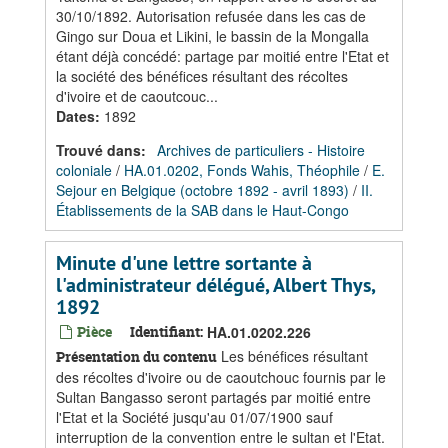
30/10/1892. Autorisation refusée dans les cas de
Gingo sur Doua et Likini, le bassin de la Mongalla
étant déjà concédé: partage par moitié entre l'Etat et
la société des bénéfices résultant des récoltes
d'ivoire et de caoutcouc...
Dates
:
1892
Trouvé dans:
Archives de particuliers - Histoire
coloniale
/
HA.01.0202, Fonds Wahis, Théophile
/
E.
Sejour en Belgique (octobre 1892 - avril 1893)
/
II.
Établissements de la SAB dans le Haut-Congo
Minute d'une lettre sortante à
l'administrateur délégué, Albert Thys,
1892
Pièce
Identifiant:
HA.01.0202.226
Les bénéfices résultant
Présentation du contenu
des récoltes d'ivoire ou de caoutchouc fournis par le
Sultan Bangasso seront partagés par moitié entre
l'Etat et la Société jusqu'au 01/07/1900 sauf
interruption de la convention entre le sultan et l'Etat.