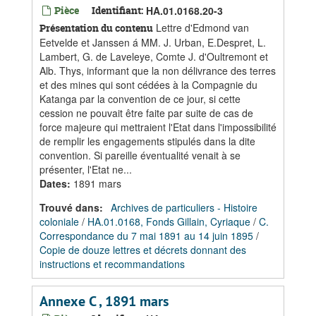
Pièce
Identifiant:
HA.01.0168.20-3
Lettre d'Edmond van
Présentation du contenu
Eetvelde et Janssen á MM. J. Urban, E.Despret, L.
Lambert, G. de Laveleye, Comte J. d'Oultremont et
Alb. Thys, informant que la non délivrance des terres
et des mines qui sont cédées à la Compagnie du
Katanga par la convention de ce jour, si cette
cession ne pouvait être faite par suite de cas de
force majeure qui mettraient l'Etat dans l'impossibilité
de remplir les engagements stipulés dans la dite
convention. Si pareille éventualité venait à se
présenter, l'Etat ne...
Dates
:
1891 mars
Trouvé dans:
Archives de particuliers - Histoire
coloniale
/
HA.01.0168, Fonds Gillain, Cyriaque
/
C.
Correspondance du 7 mai 1891 au 14 juin 1895
/
Copie de douze lettres et décrets donnant des
instructions et recommandations
Annexe C , 1891 mars