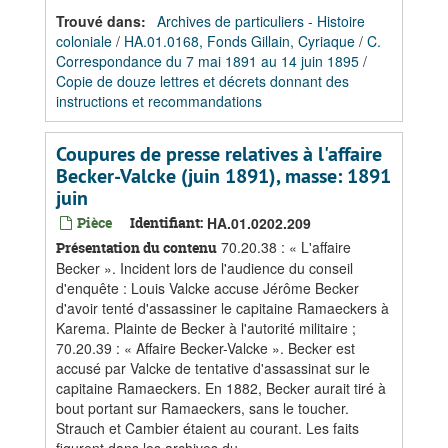
Trouvé dans:
Archives de particuliers - Histoire
coloniale
/
HA.01.0168, Fonds Gillain, Cyriaque
/
C.
Correspondance du 7 mai 1891 au 14 juin 1895
/
Copie de douze lettres et décrets donnant des
instructions et recommandations
Coupures de presse relatives à l'affaire
Becker-Valcke (juin 1891), masse: 1891
juin
Pièce
Identifiant:
HA.01.0202.209
70.20.38 : « L'affaire
Présentation du contenu
Becker ». Incident lors de l'audience du conseil
d'enquête : Louis Valcke accuse Jérôme Becker
d'avoir tenté d'assassiner le capitaine Ramaeckers à
Karema. Plainte de Becker à l'autorité militaire ;
70.20.39 : « Affaire Becker-Valcke ». Becker est
accusé par Valcke de tentative d'assassinat sur le
capitaine Ramaeckers. En 1882, Becker aurait tiré à
bout portant sur Ramaeckers, sans le toucher.
Strauch et Cambier étaient au courant. Les faits