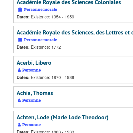
Académie Royale des Sciences Coloniales
Personne morale
Dates
:
Existence: 1954 - 1959
Académie Royale des Sciences, des Lettres et
Personne morale
Dates
:
Existence: 1772
Acerbi, Libero
Personne
Dates
:
Existence: 1870 - 1938
Achia, Thomas
Personne
Achten, Lode (Marie Lode Theodoor)
Personne
Dates
:
Existence: 1883 - 1933