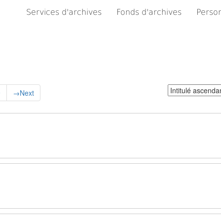
Services d'archives
Fonds d'archives
Person
Trier
9
→
Next
par: