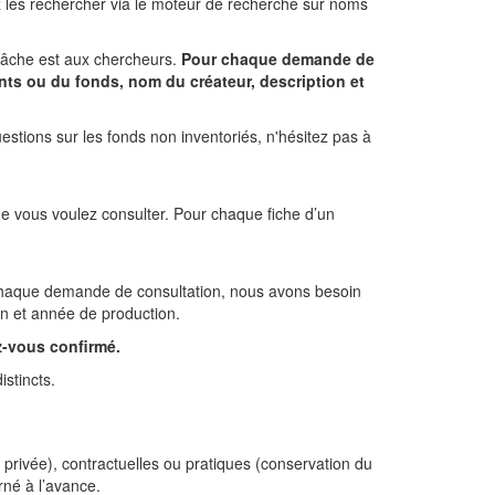
 les rechercher via le moteur de recherche sur noms
 tâche est aux chercheurs.
Pour chaque demande de
nts ou du fonds, nom du créateur, description et
stions sur les fonds non inventoriés, n'hésitez pas à
que vous voulez consulter. Pour chaque fiche d’un
chaque demande de consultation, nous avons besoin
on et année de production.
z-vous confirmé.
stincts.
e privée), contractuelles ou pratiques (conservation du
né à l’avance.