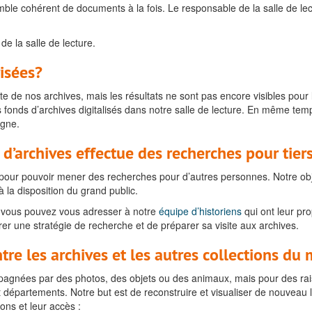
mble cohérent de documents à la fois. Le responsable de la salle de lect
de la salle de lecture.
risées?
 nos archives, mais les résultats ne sont pas encore visibles pour le 
 fonds d’archives digitalisés dans notre salle de lecture. En même temp
igne.
 d’archives effectue des recherches pour tier
our pouvoir mener des recherches pour d’autres personnes. Notre object
 la disposition du grand public.
, vous pouvez vous adresser à notre
équipe d’historiens
qui ont leur pr
orer une stratégie de recherche et de préparer sa visite aux archives.
ntre les archives et les autres collections du
agnées par des photos, des objets ou des animaux, mais pour des raiso
et départements. Notre but est de reconstruire et visualiser de nouveau le
ons et leur accès :