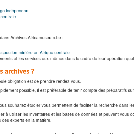
ongo indépendant
 centrale
 dans Archives.Africamuseum.be :
ospection minière en Afrique centrale
tements et les services eux-mêmes dans le cadre de leur opération quot
s archives ?
seule obligation est de prendre rendez-vous.
apidement possible, il est préférable de tenir compte des préparatifs sui
us souhaitez étudier vous permettent de faciliter la recherche dans le
r à utiliser les inventaires et les bases de données et peuvent vous d
s des experts en la matière.