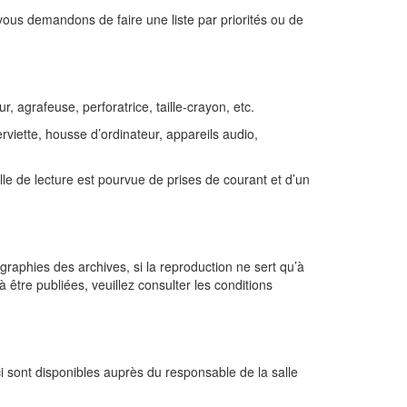
vous demandons de faire une liste par priorités ou de
, agrafeuse, perforatrice, taille-crayon, etc.
rviette, housse d’ordinateur, appareils audio,
le de lecture est pourvue de prises de courant et d’un
ographies des archives, si la reproduction ne sert qu’à
être publiées, veuillez consulter les conditions
ci sont disponibles auprès du responsable de la salle