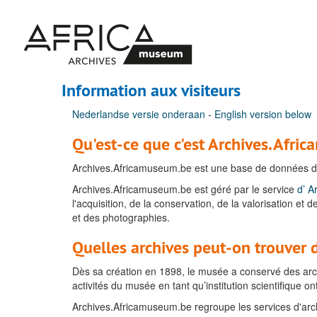
Passer
au
contenu
principal
Information aux visiteurs
Nederlandse versie onderaan
-
English version below
Qu'est-ce que c'est Archives.Afri
Archives.Africamuseum.be est une base de données d'ar
Archives.Africamuseum.be est géré par le service
d’ A
l'acquisition, de la conservation, de la valorisation et
et des photographies.
Quelles archives peut-on trouver
Dès sa création en 1898, le musée a conservé des archi
activités du musée en tant qu’institution scientifique 
Archives.Africamuseum.be regroupe les services d'arch