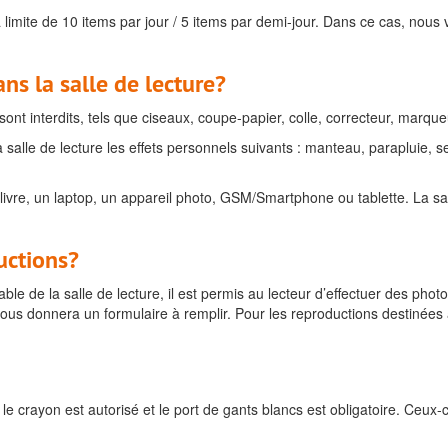
imite de 10 items par jour / 5 items par demi-jour. Dans ce cas, nous 
ns la salle de lecture?
t interdits, tels que ciseaux, coupe-papier, colle, correcteur, marqueur
salle de lecture les effets personnels suivants : manteau, parapluie, se
ivre, un laptop, un appareil photo, GSM/Smartphone ou tablette. La sal
uctions?
le de la salle de lecture, il est permis au lecteur d’effectuer des phot
ous donnera un formulaire à remplir. Pour les reproductions destinées à 
e crayon est autorisé et le port de gants blancs est obligatoire. Ceux-