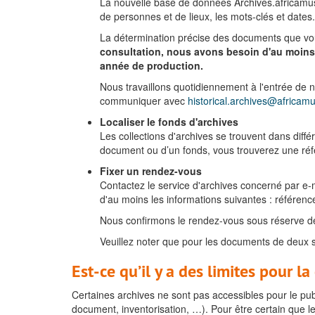
La nouvelle base de données Archives.africamus
de personnes et de lieux, les mots-clés et dates.
La détermination précise des documents que vous 
consultation, nous avons besoin d'au moins 
année de production.
Nous travaillons quotidiennement à l'entrée de 
communiquer avec
historical.archives@africa
Localiser le fonds d'archives
Les collections d'archives se trouvent dans diff
document ou d’un fonds, vous trouverez une ré
Fixer un rendez-vous
Contactez le service d'archives concerné par e
d'au moins les informations suivantes : référenc
Nous confirmons le rendez-vous sous réserve de
Veuillez noter que pour les documents de deux s
Est-ce qu’il y a des limites pour l
Certaines archives ne sont pas accessibles pour le publi
document, inventorisation, …). Pour être certain que l