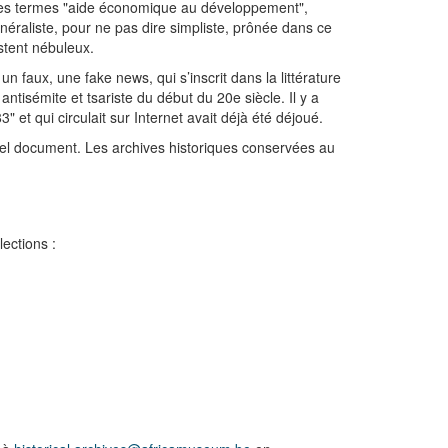
 ; les termes "aide économique au développement",
néraliste, pour ne pas dire simpliste, prônée dans ce
estent nébuleux.
faux, une fake news, qui s’inscrit dans la littérature
ntisémite et tsariste du début du 20e siècle. Il y a
 et qui circulait sur Internet avait déjà été déjoué.
 tel document. Les archives historiques conservées au
lections :