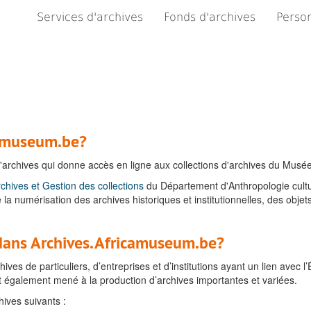
Services d'archives
Fonds d'archives
Person
camuseum.be?
chives qui donne accès en ligne aux collections d'archives du Musée r
rchives et Gestion des collections
du Département d'Anthropologie cultur
 de la numérisation des archives historiques et institutionnelles, des ob
 dans Archives.Africamuseum.be?
ves de particuliers, d’entreprises et d’institutions ayant un lien avec
ont également mené à la production d’archives importantes et variées.
ives suivants :