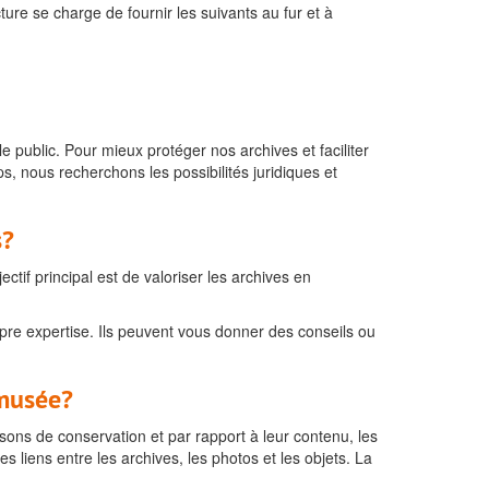
ure se charge de fournir les suivants au fur et à
public. Pour mieux protéger nos archives et faciliter
s, nous recherchons les possibilités juridiques et
s?
if principal est de valoriser les archives en
opre expertise. Ils peuvent vous donner des conseils ou
 musée?
ns de conservation et par rapport à leur contenu, les
s liens entre les archives, les photos et les objets. La