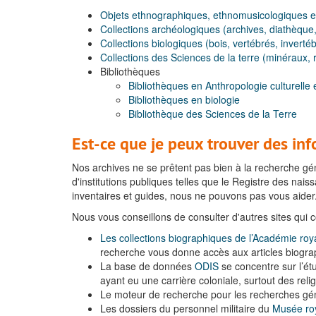
Objets ethnographiques, ethnomusicologiques et
Collections archéologiques (archives, diathèque,
Collections biologiques (bois, vertébrés, inverté
Collections des Sciences de la terre (minéraux, 
Bibliothèques
Bibliothèques en Anthropologie culturelle e
Bibliothèques en biologie
Bibliothèque des Sciences de la Terre
Est-ce que je peux trouver des in
Nos archives ne se prêtent pas bien à la recherche gén
d'institutions publiques telles que le Registre des na
inventaires et guides, nous ne pouvons pas vous aider
Nous vous conseillons de consulter d'autres sites qui 
Les collections biographiques de l’Académie 
recherche vous donne accès aux articles biograp
La base de données
ODIS
se concentre sur l’ét
ayant eu une carrière coloniale, surtout des rel
Le moteur de recherche pour les recherches g
Les dossiers du personnel militaire du
Musée roya