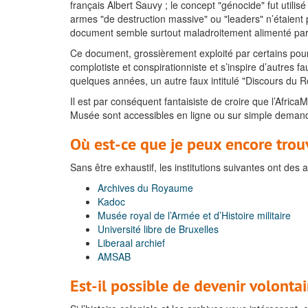
français Albert Sauvy ; le concept "génocide" fut util
armes "de destruction massive" ou "leaders" n’étaient 
document semble surtout maladroitement alimenté par une
Ce document, grossièrement exploité par certains pour 
complotiste et conspirationniste et s’inspire d’autres 
quelques années, un autre faux intitulé "Discours du Ro
Il est par conséquent fantaisiste de croire que l’Afri
Musée sont accessibles en ligne ou sur simple deman
Où est-ce que je peux encore trouv
Sans être exhaustif, les institutions suivantes ont des ar
Archives du Royaume
Kadoc
Musée royal de l’Armée et d’Histoire militaire
Université libre de Bruxelles
Liberaal archief
AMSAB
Est-il possible de devenir volontai