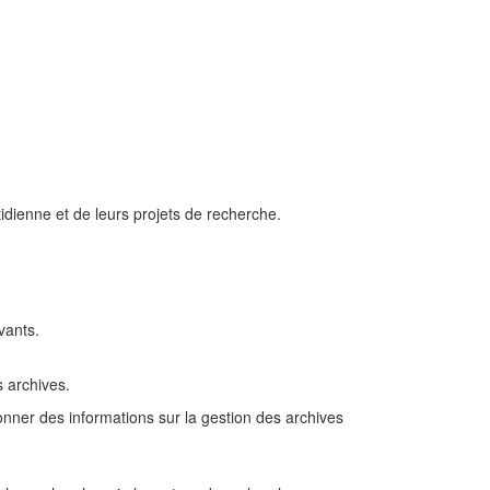
idienne et de leurs projets de recherche.
vants.
s archives.
onner des informations sur la gestion des archives