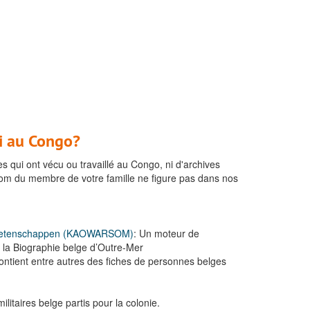
ti au Congo?
 qui ont vécu ou travaillé au Congo, ni d'archives
e nom du membre de votre famille ne figure pas dans nos
se Wetenschappen (KAOWARSOM)
: Un moteur de
 la Biographie belge d’Outre-Mer
ontient entre autres des fiches de personnes belges
litaires belge partis pour la colonie.