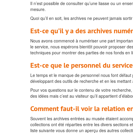
Il n’est possible de consulter qu’une liasse ou un ense
mesure.
Quoi qu’il en soit, les archives ne peuvent jamais sortir 
Est-ce qu’il y a des archives numé
Nous avons commencé à numériser une part importante de
le service, nous espérons bientôt pouvoir proposer des
techniques pour montrer des parties de nos fonds en l
Est-ce que le personnel du service
Le temps et le manque de personnel nous font défaut p
développant des outils de recherche et en les mettant à
Pour vos questions sur le contenu de votre recherche
des idées mais c’est au visiteur qu’il appartient d’élab
Comment faut-il voir la relation e
Souvent les archives entrées au musée étaient accomp
collections ont été réparties entre les divers sections 
liste suivante vous donne un aperçu des autres collecti