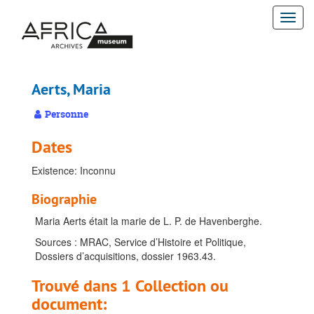
Passer
Togg
au
contenu
navi
principal
Aerts, Maria
Personne
Dates
Existence: Inconnu
Biographie
Maria Aerts était la marie de L. P. de Havenberghe.
Sources : MRAC, Service d’Histoire et Politique,
Dossiers d’acquisitions, dossier 1963.43.
Trouvé dans 1 Collection ou
document: