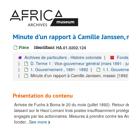
Passer
au
contenu
principal
Minute d'un rapport à Camille Janssen, m
Pièce
Identifiant:
HA.01.0202.124
Archives de particuliers - Histoire coloniale
Fonds 
D. Terme 1 : Vice-gouverneur général (mars 1891 - jui
1. Gouvernement , 1891 - 1892
1.1. Gouverne
Minute d'un rapport à Camille Janssen, masse: [1892 ju
Présentation du contenu
Arrivée de Fuchs à Boma le 20 du mois (juillet 1892). Retour 
laissant sur le Haut-Lomani trois postes insuffisamment protég
engagés par les actionnaires. Mesures à prendre contre les Arab
fonder
...
See more