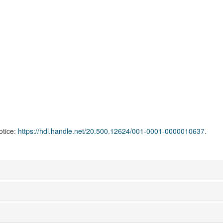
notice:
https://hdl.handle.net/20.500.12624/001-0001-0000010637.