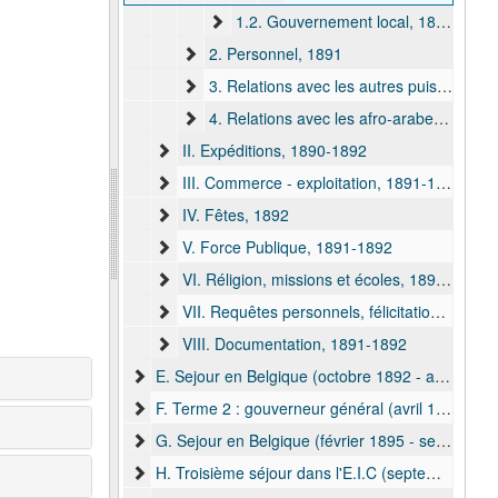
1.2. Gouvernement local, 1891
2. Personnel, 1891
3. Relations avec les autres puissances coloniales, 1891-1892
4. Relations avec les afro-arabes, 1891-1892
II. Expéditions, 1890-1892
III. Commerce - exploitation, 1891-1892
IV. Fêtes, 1892
V. Force Publique, 1891-1892
VI. Réligion, missions et écoles, 1891-1892
VII. Requêtes personnels, félicitations et correspondance privée, 1891-1892
VIII. Documentation, 1891-1892
E. Sejour en Belgique (octobre 1892 - avril 1893), 1892-1893
F. Terme 2 : gouverneur général (avril 1893 - février 1895)
G. Sejour en Belgique (février 1895 - septembre 1895)
H. Troisième séjour dans l'E.I.C (septembre 1895 - mai 1897)