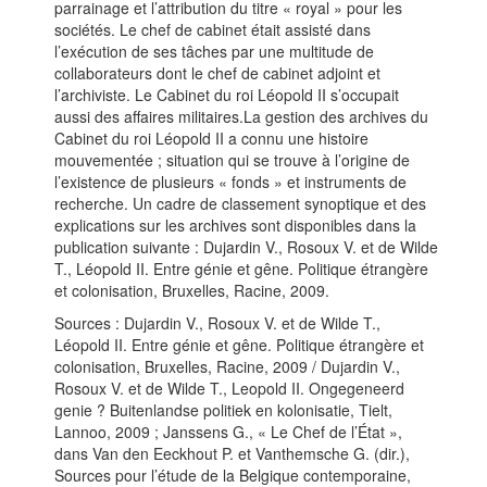
parrainage et l’attribution du titre « royal » pour les
sociétés. Le chef de cabinet était assisté dans
l’exécution de ses tâches par une multitude de
collaborateurs dont le chef de cabinet adjoint et
l’archiviste. Le Cabinet du roi Léopold II s’occupait
aussi des affaires militaires.La gestion des archives du
Cabinet du roi Léopold II a connu une histoire
mouvementée ; situation qui se trouve à l’origine de
l’existence de plusieurs « fonds » et instruments de
recherche. Un cadre de classement synoptique et des
explications sur les archives sont disponibles dans la
publication suivante : Dujardin V., Rosoux V. et de Wilde
T., Léopold II. Entre génie et gêne. Politique étrangère
et colonisation, Bruxelles, Racine, 2009.
Sources : Dujardin V., Rosoux V. et de Wilde T.,
Léopold II. Entre génie et gêne. Politique étrangère et
colonisation, Bruxelles, Racine, 2009 / Dujardin V.,
Rosoux V. et de Wilde T., Leopold II. Ongegeneerd
genie ? Buitenlandse politiek en kolonisatie, Tielt,
Lannoo, 2009 ; Janssens G., « Le Chef de l’État »,
dans Van den Eeckhout P. et Vanthemsche G. (dir.),
Sources pour l’étude de la Belgique contemporaine,