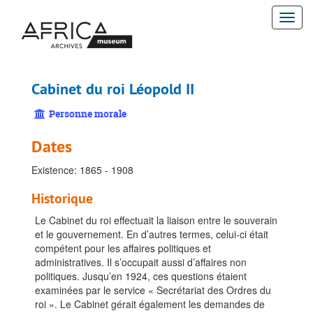
Passer
Togg
au
contenu
navi
principal
Cabinet du roi Léopold II
Personne morale
Dates
Existence: 1865 - 1908
Historique
Le Cabinet du roi effectuait la liaison entre le souverain
et le gouvernement. En d’autres termes, celui-ci était
compétent pour les affaires politiques et
administratives. Il s’occupait aussi d’affaires non
politiques. Jusqu’en 1924, ces questions étaient
examinées par le service « Secrétariat des Ordres du
roi ». Le Cabinet gérait également les demandes de