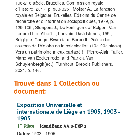
19e-21e siècle, Bruxelles, Commission royale
d’Histoire, 2017, p. 303-325 ; Molitor A., La fonction
royale en Belgique, Bruxelles, Éditions du Centre de
recherche et d’information sociopolitiques, 1979, p.
129-135 ; Stengers J., De koningen der Belgen. Van
Leopold I tot Albert II, Louvain, Davidsfonds, 199 ;
Belgique, Congo, Rwanda et Burundi : Guide des
sources de l’histoire de la colonisation (19e-20e siècle):
Vers un patrimoine mieux partagé ! , Pierre-Alain Tallier,
Marie Van Eeckenrode, and Patricia Van
Schuylenbergh(ed.), Turnhout, Brepols Publishers,
2021, p. 146.
Trouvé dans 1 Collection ou
document:
Exposition Universelle et
internationale de Liège en 1905, 1903 -
1905
Pièce
Identifiant:
AA.0-EXP.3
Dates
:
1903 - 1905