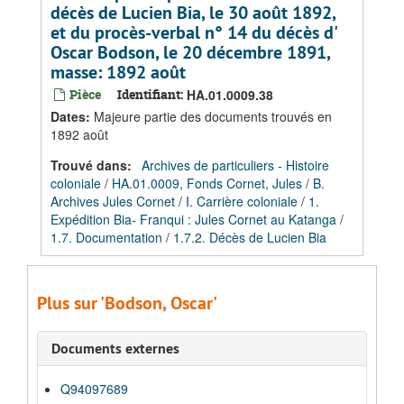
décès de Lucien Bia, le 30 août 1892,
et du procès-verbal n° 14 du décès d'
Oscar Bodson, le 20 décembre 1891,
masse: 1892 août
Pièce
Identifiant:
HA.01.0009.38
Dates
:
Majeure partie des documents trouvés en
1892 août
Trouvé dans:
Archives de particuliers - Histoire
coloniale
/
HA.01.0009, Fonds Cornet, Jules
/
B.
Archives Jules Cornet
/
I. Carrière coloniale
/
1.
Expédition Bia- Franqui : Jules Cornet au Katanga
/
1.7. Documentation
/
1.7.2. Décès de Lucien Bia
Plus sur 'Bodson, Oscar'
Documents externes
Q94097689