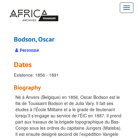
Passer
Togg
au
contenu
navi
principal
Bodson, Oscar
Personne
Dates
Existence: 1856 - 1891
Biography
Né à Anvers (Belgique) en 1856, Oscar Bodson est le
fils de Toussaint Bodson et de Julia Vary. Il fait ses
études à l’École Militaire et a le grade de lieutenant
lorsqu’il s’engage au service de l’ÉIC en 1887. Il prend
part aux travaux de la brigade topographique du Bas-
Congo sous les ordres du capitaine Jungers (Mateba).
Il est ensuite désigné second de l’expédition Vangèle