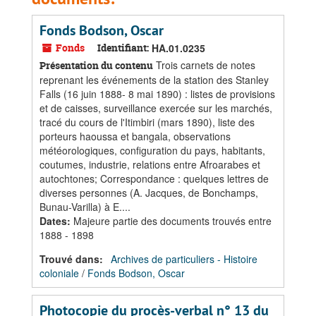
Fonds Bodson, Oscar
Fonds
Identifiant:
HA.01.0235
Trois carnets de notes
Présentation du contenu
reprenant les événements de la station des Stanley
Falls (16 juin 1888- 8 mai 1890) : listes de provisions
et de caisses, surveillance exercée sur les marchés,
tracé du cours de l'Itimbiri (mars 1890), liste des
porteurs haoussa et bangala, observations
météorologiques, configuration du pays, habitants,
coutumes, industrie, relations entre Afroarabes et
autochtones; Correspondance : quelques lettres de
diverses personnes (A. Jacques, de Bonchamps,
Bunau-Varilla) à E....
Dates
:
Majeure partie des documents trouvés entre
1888 - 1898
Trouvé dans:
Archives de particuliers - Histoire
coloniale
/
Fonds Bodson, Oscar
Photocopie du procès-verbal n° 13 du