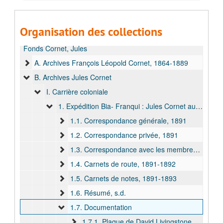
Organisation des collections
Fonds Cornet, Jules
A. Archives François Léopold Cornet, 1864-1889
B. Archives Jules Cornet
I. Carrière coloniale
1. Expédition Bia- Franqui : Jules Cornet au Katanga
1.1. Correspondance générale, 1891
1.2. Correspondance privée, 1891
1.3. Correspondance avec les membres de l'expédition, 1892
1.4. Carnets de route, 1891-1892
1.5. Carnets de notes, 1891-1893
1.6. Résumé, s.d.
1.7. Documentation
1.7.1. Plaque de David Livingstone, 1892