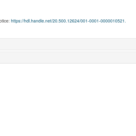
notice:
https://hdl.handle.net/20.500.12624/001-0001-0000010521.