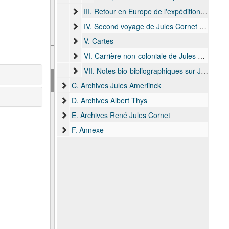
III. Retour en Europe de l'expédition Bia-Francqui (1893)
IV. Second voyage de Jules Cornet au Congo (1895)
V. Cartes
VI. Carrière non-coloniale de Jules Cornet (1882 -1929)
VII. Notes bio-bibliographiques sur J. Cornet
C. Archives Jules Amerlinck
D. Archives Albert Thys
E. Archives René Jules Cornet
F. Annexe