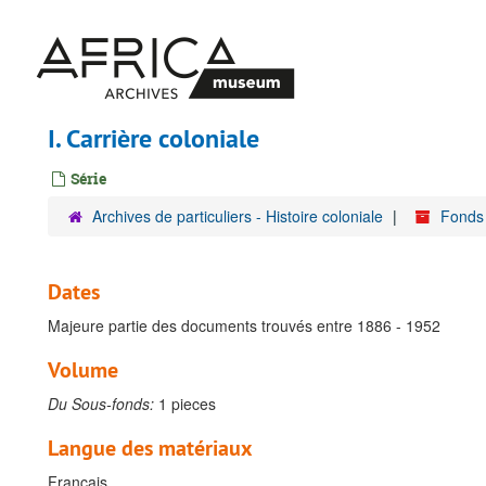
Passer
au
contenu
principal
I. Carrière coloniale
Série
Archives de particuliers - Histoire coloniale
Fonds 
Dates
Majeure partie des documents trouvés entre 1886 - 1952
Volume
Du Sous-fonds:
1 pieces
Langue des matériaux
Français