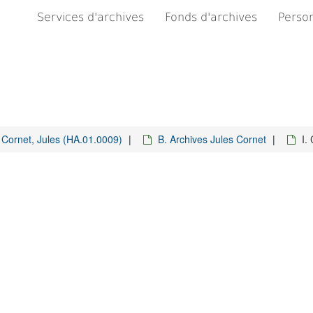
Services d'archives
Fonds d'archives
Person
Cornet, Jules (HA.01.0009)
B. Archives Jules Cornet
I.