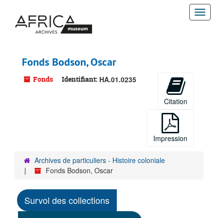
Passer
Togg
au
contenu
navi
principal
Fonds Bodson, Oscar
Fonds
Identifiant:
HA.01.0235
Citation
Impression
Archives de particuliers - Histoire coloniale
Fonds Bodson, Oscar
Survol des collections