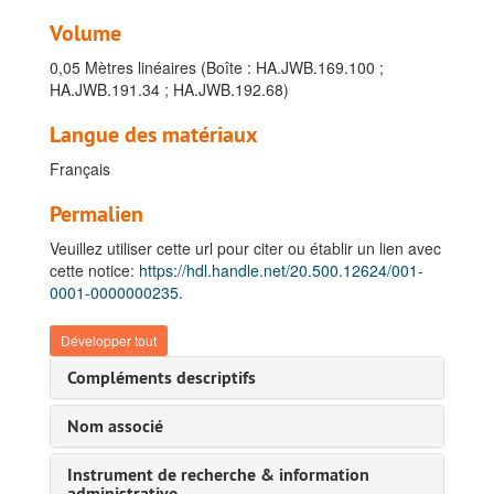
Volume
0,05 Mètres linéaires (Boîte : HA.JWB.169.100 ;
HA.JWB.191.34 ; HA.JWB.192.68)
Langue des matériaux
Français
Permalien
Veuillez utiliser cette url pour citer ou établir un lien avec
cette notice:
https://hdl.handle.net/20.500.12624/001-
0001-0000000235.
Développer tout
Compléments descriptifs
Nom associé
Instrument de recherche & information
administrative