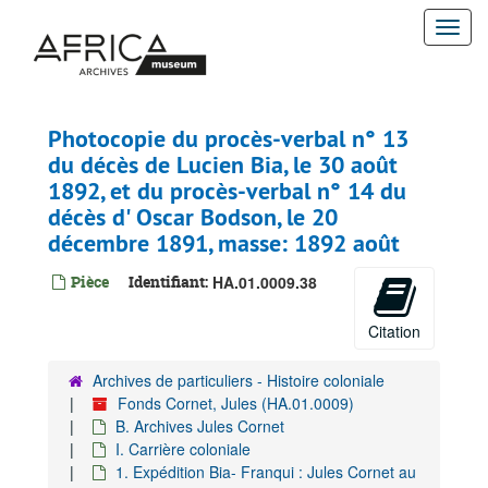
Passer
Togg
au
contenu
navi
principal
Photocopie du procès-verbal n° 13
du décès de Lucien Bia, le 30 août
1892, et du procès-verbal n° 14 du
décès d' Oscar Bodson, le 20
décembre 1891, masse: 1892 août
Pièce
Identifiant:
HA.01.0009.38
Citation
Archives de particuliers - Histoire coloniale
Fonds Cornet, Jules (HA.01.0009)
B. Archives Jules Cornet
I. Carrière coloniale
1. Expédition Bia- Franqui : Jules Cornet au