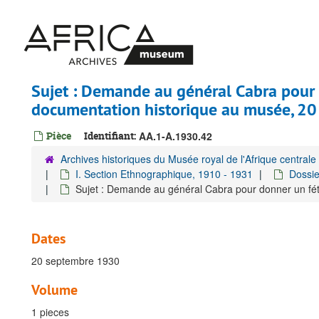
Passer
au
contenu
principal
Sujet : Demande au général Cabra pour 
documentation historique au musée, 2
Pièce
Identifiant:
AA.1-A.1930.42
Archives historiques du Musée royal de l'Afrique centrale
I. Section Ethnographique, 1910 - 1931
Dossie
Sujet : Demande au général Cabra pour donner un fét
Dates
20 septembre 1930
Volume
1 pieces