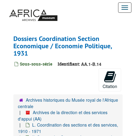
Passer
Togg
au
contenu
navi
principal
Dossiers Coordination Section
Economique / Economie Politique,
1931
Sous-sous-série
Identifiant:
AA.1-B.14
Citation
Archives historiques du Musée royal de l'Afrique
centrale
Archives de la direction et des services
d'appui (AA)
L. Coordination des sections et des services,
1910 - 1971