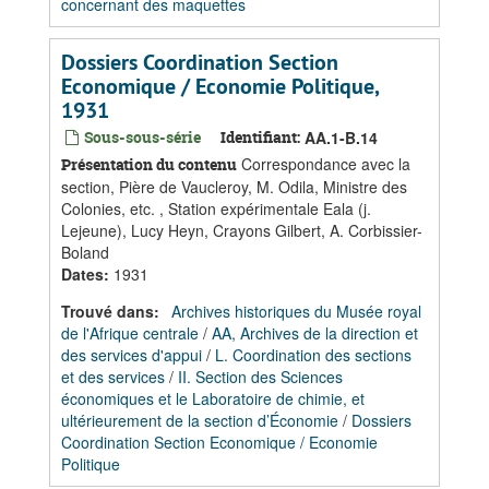
concernant des maquettes
Dossiers Coordination Section
Economique / Economie Politique,
1931
Sous-sous-série
Identifiant:
AA.1-B.14
Correspondance avec la
Présentation du contenu
section, Pière de Vaucleroy, M. Odila, Ministre des
Colonies, etc. , Station expérimentale Eala (j.
Lejeune), Lucy Heyn, Crayons Gilbert, A. Corbissier-
Boland
Dates
:
1931
Trouvé dans:
Archives historiques du Musée royal
de l'Afrique centrale
/
AA, Archives de la direction et
des services d'appui
/
L. Coordination des sections
et des services
/
II. Section des Sciences
économiques et le Laboratoire de chimie, et
ultérieurement de la section d’Économie
/
Dossiers
Coordination Section Economique / Economie
Politique