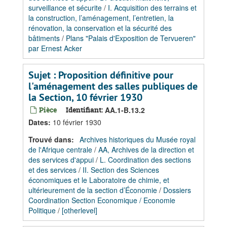
surveillance et sécurite
/
I. Acquisition des terrains et
la construction, l’aménagement, l’entretien, la
rénovation, la conservation et la sécurité des
bâtiments
/
Plans "Palais d'Exposition de Tervueren"
par Ernest Acker
Sujet : Proposition définitive pour
l'aménagement des salles publiques de
la Section, 10 février 1930
Pièce
Identifiant:
AA.1-B.13.2
Dates
:
10 février 1930
Trouvé dans:
Archives historiques du Musée royal
de l'Afrique centrale
/
AA, Archives de la direction et
des services d'appui
/
L. Coordination des sections
et des services
/
II. Section des Sciences
économiques et le Laboratoire de chimie, et
ultérieurement de la section d’Économie
/
Dossiers
Coordination Section Economique / Economie
Politique
/
[otherlevel]