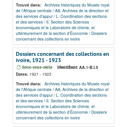
Trouvé dans:
Archives historiques du Musée royal
de l'Afrique centrale
/
AA, Archives de la direction et
des services d'appui
/
L. Coordination des sections
et des services
/
II. Section des Sciences
économiques et le Laboratoire de chimie, et
ultérieurement de la section d’Économie
/
Dossiers
concernant des collections en ivoire
Dossiers concernant des collections en
ivoire, 1921 - 1923
Sous-sous-série
Identifiant:
AA.1-B.I.5
Dates
:
1921 - 1923
Trouvé dans:
Archives historiques du Musée royal
de l'Afrique centrale
/
AA, Archives de la direction et
des services d'appui
/
L. Coordination des sections
et des services
/
II. Section des Sciences
économiques et le Laboratoire de chimie, et
ultérieurement de la section d’Économie
/
Dossiers
concernant des collections en ivoire