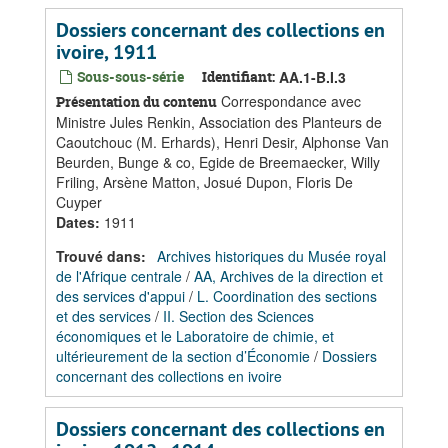
Dossiers concernant des collections en
ivoire, 1911
Sous-sous-série
Identifiant:
AA.1-B.I.3
Correspondance avec
Présentation du contenu
Ministre Jules Renkin, Association des Planteurs de
Caoutchouc (M. Erhards), Henri Desir, Alphonse Van
Beurden, Bunge & co, Egide de Breemaecker, Willy
Friling, Arsène Matton, Josué Dupon, Floris De
Cuyper
Dates
:
1911
Trouvé dans:
Archives historiques du Musée royal
de l'Afrique centrale
/
AA, Archives de la direction et
des services d'appui
/
L. Coordination des sections
et des services
/
II. Section des Sciences
économiques et le Laboratoire de chimie, et
ultérieurement de la section d’Économie
/
Dossiers
concernant des collections en ivoire
Dossiers concernant des collections en