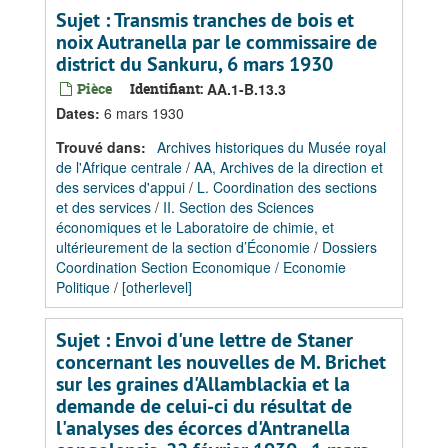
Sujet : Transmis tranches de bois et
noix Autranella par le commissaire de
district du Sankuru, 6 mars 1930
Pièce
Identifiant:
AA.1-B.13.3
Dates
:
6 mars 1930
Trouvé dans:
Archives historiques du Musée royal
de l'Afrique centrale
/
AA, Archives de la direction et
des services d'appui
/
L. Coordination des sections
et des services
/
II. Section des Sciences
économiques et le Laboratoire de chimie, et
ultérieurement de la section d’Économie
/
Dossiers
Coordination Section Economique / Economie
Politique
/
[otherlevel]
Sujet : Envoi d'une lettre de Staner
concernant les nouvelles de M. Brichet
sur les graines d'Allamblackia et la
demande de celui-ci du résultat de
l'analyses des écorces d'Antranella