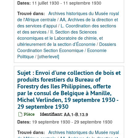
Dates
:
11 juillet 1930 - 11 septembre 1930
Trouvé dans:
Archives historiques du Musée royal
de l'Afrique centrale
/
AA, Archives de la direction et
des services d'appui
/
L. Coordination des sections
et des services
/
II. Section des Sciences
économiques et le Laboratoire de chimie, et
ultérieurement de la section d’Économie
/
Dossiers
Coordination Section Economique / Economie
Politique
/
[otherlevel]
Sujet : Envoi d'une collection de bois et
produits forestiers du Bureau of
Forestry des Iles Philippines, offerte
par le consul de Belgique à Manille,
Michel Verlinden, 19 septembre 1930 -
29 septembre 1930
Pièce
Identifiant:
AA.1-B.13.9
Dates
:
19 septembre 1930 - 29 septembre 1930
Trouvé dans:
Archives historiques du Musée royal