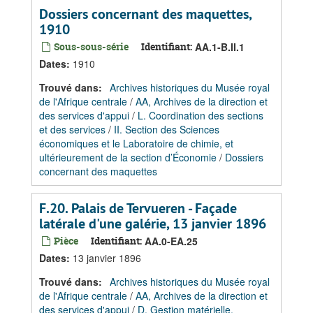
Dossiers concernant des maquettes,
1910
Sous-sous-série
Identifiant:
AA.1-B.II.1
Dates
:
1910
Trouvé dans:
Archives historiques du Musée royal
de l'Afrique centrale
/
AA, Archives de la direction et
des services d'appui
/
L. Coordination des sections
et des services
/
II. Section des Sciences
économiques et le Laboratoire de chimie, et
ultérieurement de la section d’Économie
/
Dossiers
concernant des maquettes
F.20. Palais de Tervueren - Façade
latérale d'une galérie, 13 janvier 1896
Pièce
Identifiant:
AA.0-EA.25
Dates
:
13 janvier 1896
Trouvé dans:
Archives historiques du Musée royal
de l'Afrique centrale
/
AA, Archives de la direction et
des services d'appui
/
D. Gestion matérielle,