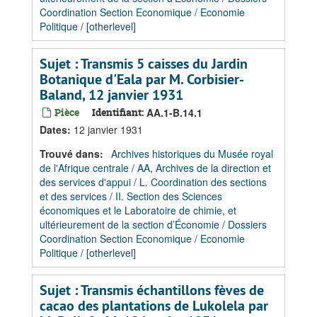
Coordination Section Economique / Economie
Politique
/
[otherlevel]
Sujet : Transmis 5 caisses du Jardin
Botanique d'Eala par M. Corbisier-
Baland, 12 janvier 1931
Pièce
Identifiant:
AA.1-B.14.1
Dates
:
12 janvier 1931
Trouvé dans:
Archives historiques du Musée royal
de l'Afrique centrale
/
AA, Archives de la direction et
des services d'appui
/
L. Coordination des sections
et des services
/
II. Section des Sciences
économiques et le Laboratoire de chimie, et
ultérieurement de la section d’Économie
/
Dossiers
Coordination Section Economique / Economie
Politique
/
[otherlevel]
Sujet : Transmis échantillons fèves de
cacao des plantations de Lukolela par