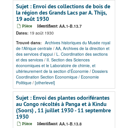
Sujet : Envoi des collections de bois de
la région des Grands Lacs par A. Thijs,
19 août 1930
Pièce
Identifiant:
AA.1-B.13.7
Dates
:
19 août 1930
Trouvé dans:
Archives historiques du Musée royal
de l'Afrique centrale
/
AA, Archives de la direction et
des services d'appui
/
L. Coordination des sections
et des services
/
II. Section des Sciences
économiques et le Laboratoire de chimie, et
ultérieurement de la section d’Économie
/
Dossiers
Coordination Section Economique / Economie
Politique
/
[otherlevel]
Sujet : Envoi des plantes odoriférantes
au Congo récoltés à Panga et à Kindu
(Soors) , 11 juillet 1930 - 11 septembre
1930
Pièce
Identifiant:
AA.1-B.13.8