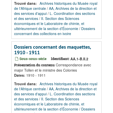
Trouvé dans:
Archives historiques du Musée royal
de l'Afrique centrale
/
AA, Archives de la direction et
des services d'appui
/
L. Coordination des sections
et des services
/
II. Section des Sciences
économiques et le Laboratoire de chimie, et
ultérieurement de la section d’Économie
/
Dossiers
concernant des collections en ivoire
Dossiers concernant des maquettes,
1910 - 1911
Sous-sous-série
Identifiant:
AA.1-B.II.2
Correspondance avec
Présentation du contenu
major Tollen et le ministre des Colonies
Dates
:
1910 - 1911
Trouvé dans:
Archives historiques du Musée royal
de l'Afrique centrale
/
AA, Archives de la direction et
des services d'appui
/
L. Coordination des sections
et des services
/
II. Section des Sciences
économiques et le Laboratoire de chimie, et
ultérieurement de la section d’Économie
/
Dossiers