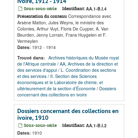
ivoire, 1912 - 1914
Sous-sous-série
Identifiant:
AA.1-B.I.4
Correspondance avec
Présentation du contenu
Arsène Matton, Jules Weyns, le ministre des
Colonies, Arthur Vuyt, Floris De Cuyper, A. Van
Beurden, Jenny Lorrain, Frans Huygelen et F.
Vermeylen
Dates
:
1912 - 1914
Trouvé dans:
Archives historiques du Musée royal
de l'Afrique centrale
/
AA, Archives de la direction et
des services d'appui
/
L. Coordination des sections
et des services
/
II. Section des Sciences
économiques et le Laboratoire de chimie, et
ultérieurement de la section d’Économie
/
Dossiers
concernant des collections en ivoire
Dossiers concernant des collections en
ivoire, 1910
Sous-sous-série
Identifiant:
AA.1-B.I.2
Dates
:
1910