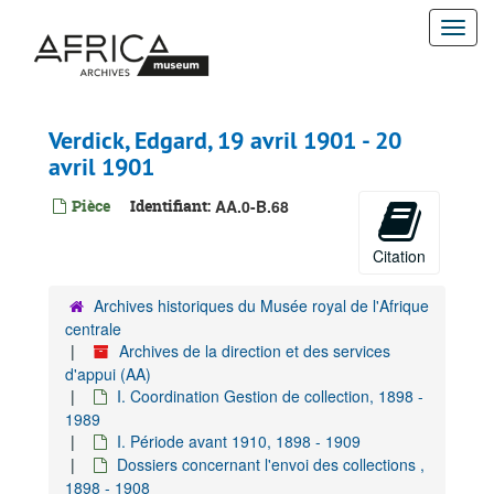
Passer
Togg
au
contenu
navi
principal
Verdick, Edgard, 19 avril 1901 - 20
avril 1901
Pièce
Identifiant:
AA.0-B.68
Citation
Archives historiques du Musée royal de l'Afrique
centrale
Archives de la direction et des services
d'appui (AA)
I. Coordination Gestion de collection, 1898 -
1989
I. Période avant 1910, 1898 - 1909
Dossiers concernant l'envoi des collections ,
1898 - 1908