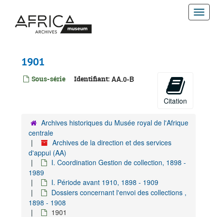
Passer
Togg
au
contenu
navi
principal
1901
Sous-série
Identifiant:
AA.0-B
Citation
Archives historiques du Musée royal de l'Afrique
centrale
Archives de la direction et des services
d'appui (AA)
I. Coordination Gestion de collection, 1898 -
1989
I. Période avant 1910, 1898 - 1909
Dossiers concernant l'envoi des collections ,
1898 - 1908
1901