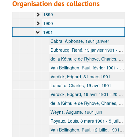
Organisation des collections
1898
1899
1900
1901
Cabra, Alphonse, 1901 janvier
Dubreucq, René, 13 janvier 1901 - 3 mars 1901
de la Kéthulle de Ryhove, Charles, 16 janvier 1901 - 31 mars 1901
Van Bellinghen, Paul, février 1901 - 31 mars 1901
Verdick, Edgard, 31 mars 1901
Lemaire, Charles, 19 avril 1901
Verdick, Edgard, 19 avril 1901 - 20 avril 1901
de la Kéthulle de Ryhove, Charles, 5 mars 1901 - 4 mai 1901
Weyns, Auguste, 1901 juin
Royaux, Louis, 8 mars 1901 - 5 juillet 1901
Van Bellinghen, Paul, 12 juillet 1901 - 16 juillet 1901