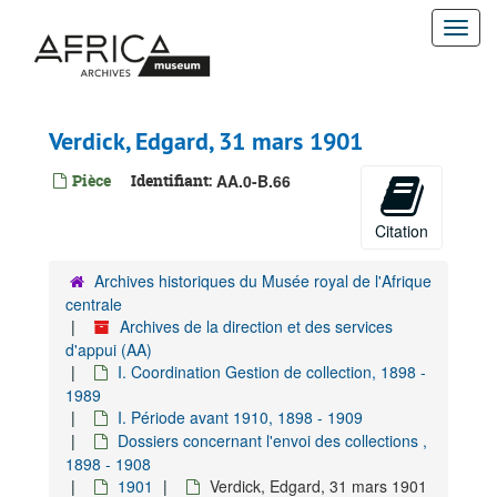
Passer
Togg
au
contenu
navi
principal
Verdick, Edgard, 31 mars 1901
Pièce
Identifiant:
AA.0-B.66
Citation
Archives historiques du Musée royal de l'Afrique
centrale
Archives de la direction et des services
d'appui (AA)
I. Coordination Gestion de collection, 1898 -
1989
I. Période avant 1910, 1898 - 1909
Dossiers concernant l'envoi des collections ,
1898 - 1908
1901
Verdick, Edgard, 31 mars 1901