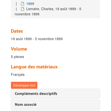
1899
Weyns, Auguste, 15 février 1899 - 13 mars 1899
Lemaire, Charles, 19 août 1899 - 5
Glorie, Charles / Nahan, Paul, 15 mai 1899
novembre 1899
Lemaire, Charles, 4 mai 1899 - 22 juin 1899
Weyns, Auguste, 4 mai 1899 - 5 mai 1899
Dates
Cabra, Alphonse, 29 mai 1899 - 30 mai 1899
19 août 1899 - 5 novembre 1899
Cabra, Alphonse, 1899 [juin]
Cabra, Alphonse, 19 juillet 1899 - 7 août 1899
Volume
Weyns, Auguste, 27 juillet 1899 - 7 août 1899
5 pieces
De la Kéthulle de Ryhove, Charles, 29 juillet 1899 - 7 août 1899
Langue des matériaux
Lemaire, Charles, 3 août 1899 - 7 août 1899
Français
Pottier, P., 3 août 1899 - 5 août 1899
Hecq, Célestin, 3 août 1899 - 7 août 1899
Développer tout
Lepez, Gabriel, 23 mai 1899 - 5 août 1899
Compléments descriptifs
Cabra, Alphonse, 19 août 1899 - 22 août 1899
Nom associé
Weyns, Auguste, 19 août 1899 - 22 août 1899