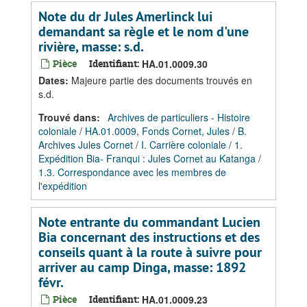
Note du dr Jules Amerlinck lui
demandant sa règle et le nom d'une
rivière, masse: s.d.
Pièce
Identifiant:
HA.01.0009.30
Dates
:
Majeure partie des documents trouvés en
s.d.
Trouvé dans:
Archives de particuliers - Histoire
coloniale
/
HA.01.0009, Fonds Cornet, Jules
/
B.
Archives Jules Cornet
/
I. Carrière coloniale
/
1.
Expédition Bia- Franqui : Jules Cornet au Katanga
/
1.3. Correspondance avec les membres de
l'expédition
Note entrante du commandant Lucien
Bia concernant des instructions et des
conseils quant à la route à suivre pour
arriver au camp Dinga, masse: 1892
févr.
Pièce
Identifiant:
HA.01.0009.23