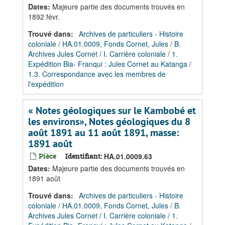
Dates
:
Majeure partie des documents trouvés en
1892 févr.
Trouvé dans:
Archives de particuliers - Histoire
coloniale
/
HA.01.0009, Fonds Cornet, Jules
/
B.
Archives Jules Cornet
/
I. Carrière coloniale
/
1.
Expédition Bia- Franqui : Jules Cornet au Katanga
/
1.3. Correspondance avec les membres de
l'expédition
« Notes géologiques sur le Kambobé et
les environs», Notes géologiques du 8
août 1891 au 11 août 1891, masse:
1891 août
Pièce
Identifiant:
HA.01.0009.63
Dates
:
Majeure partie des documents trouvés en
1891 août
Trouvé dans:
Archives de particuliers - Histoire
coloniale
/
HA.01.0009, Fonds Cornet, Jules
/
B.
Archives Jules Cornet
/
I. Carrière coloniale
/
1.