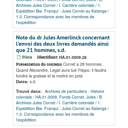
Archives Jules Cornet
/
I. Carrière coloniale
/
1.
Expédition Bia- Franqui : Jules Cornet au Katanga
/
1.3. Correspondance avec les membres de
l'expédition
Note du dr Jules Amerlinck concernant
l'envoi des deux livres demandés ainsi
que 21 hommes, s.d.
Pièce
Identifiant:
HA.01.0009.28
Cornet a 28 hommes.
Présentation du contenu
Quand Alexandre. Legat aura tué l'hippo, il faudra
fondre la graisse et la mettre en pots
Dates
:
s.d.
Trouvé dans:
Archives de particuliers - Histoire
coloniale
/
HA.01.0009, Fonds Cornet, Jules
/
B.
Archives Jules Cornet
/
I. Carrière coloniale
/
1.
Expédition Bia- Franqui : Jules Cornet au Katanga
/
1.3. Correspondance avec les membres de
l'expédition