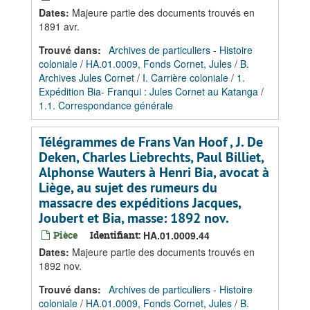
Dates
:
Majeure partie des documents trouvés en
1891 avr.
Trouvé dans:
Archives de particuliers - Histoire
coloniale
/
HA.01.0009, Fonds Cornet, Jules
/
B.
Archives Jules Cornet
/
I. Carrière coloniale
/
1.
Expédition Bia- Franqui : Jules Cornet au Katanga
/
1.1. Correspondance générale
Télégrammes de Frans Van Hoof , J. De
Deken, Charles Liebrechts, Paul Billiet,
Alphonse Wauters à Henri Bia, avocat à
Liège, au sujet des rumeurs du
massacre des expéditions Jacques,
Joubert et Bia, masse: 1892 nov.
Pièce
Identifiant:
HA.01.0009.44
Dates
:
Majeure partie des documents trouvés en
1892 nov.
Trouvé dans:
Archives de particuliers - Histoire
coloniale
/
HA.01.0009, Fonds Cornet, Jules
/
B.