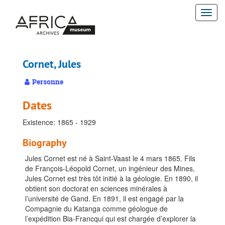
Passer
Togg
au
contenu
navi
principal
Cornet, Jules
Personne
Dates
Existence: 1865 - 1929
Biography
Jules Cornet est né à Saint-Vaast le 4 mars 1865. Fils
de François-Léopold Cornet, un ingénieur des Mines,
Jules Cornet est très tôt initié à la géologie. En 1890, il
obtient son doctorat en sciences minérales à
l’université de Gand. En 1891, il est engagé par la
Compagnie du Katanga comme géologue de
l’expédition Bia-Francqui qui est chargée d’explorer la