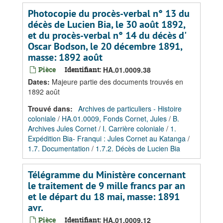
Photocopie du procès-verbal n° 13 du
décès de Lucien Bia, le 30 août 1892,
et du procès-verbal n° 14 du décès d'
Oscar Bodson, le 20 décembre 1891,
masse: 1892 août
Pièce
Identifiant:
HA.01.0009.38
Dates
:
Majeure partie des documents trouvés en
1892 août
Trouvé dans:
Archives de particuliers - Histoire
coloniale
/
HA.01.0009, Fonds Cornet, Jules
/
B.
Archives Jules Cornet
/
I. Carrière coloniale
/
1.
Expédition Bia- Franqui : Jules Cornet au Katanga
/
1.7. Documentation
/
1.7.2. Décès de Lucien Bia
Télégramme du Ministère concernant
le traitement de 9 mille francs par an
et le départ du 18 mai, masse: 1891
avr.
Pièce
Identifiant:
HA.01.0009.12