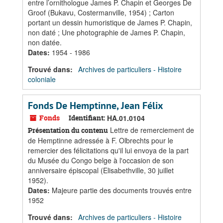
entre l’ornithologue James P. Chapin et Georges De
Groof (Bukavu, Costermanville, 1954) ; Carton
portant un dessin humoristique de James P. Chapin,
non daté ; Une photographie de James P. Chapin,
non datée.
Dates
:
1954 - 1986
Trouvé dans:
Archives de particuliers - Histoire
coloniale
Fonds De Hemptinne, Jean Félix
Fonds
Identifiant:
HA.01.0104
Lettre de remerciement de
Présentation du contenu
de Hemptinne adressée à F. Olbrechts pour le
remercier des félicitations qu'il lui envoya de la part
du Musée du Congo belge à l'occasion de son
anniversaire épiscopal (Elisabethville, 30 juillet
1952).
Dates
:
Majeure partie des documents trouvés entre
1952
Trouvé dans:
Archives de particuliers - Histoire