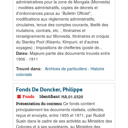
administratives pour la zone de Mongala (Monveda)
: modèles administratifs, copies de décrets et
d'ordonnances parus au `Bulletin Officiel",
modifications aux règlements administratifs,
circulaires, tenue des comptes courants, libellé des
mutations, contrats, etc. ; Itinéraires et
renseignements sur Monveda, Itinéraires et croquis
du Stanley Pool (Kisantu, Kimpuni, et d'autres
voyages) ; Impositions de chefferies (poste de...
Dates
:
Majeure partie des documents trouvés entre
1906 - 1911
Trouvé dans:
Archives de particuliers - Histoire
coloniale
Fonds De Doncker, Philippe
Fonds
Identifiant:
HA.01.0320
Ce fonds contient
Présentation du contenu
principalement les documents réalisés, collectés,
reçus et envoyés, entre 1955 et 1971, par Rudolf
Suain dans le cadre de ses activités au Ministère des
Colonies et à ses suppléants, au Ministère des