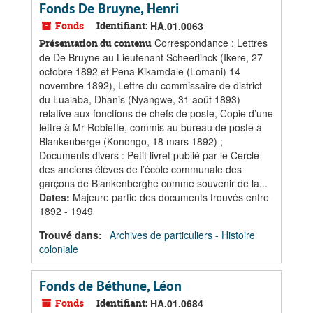
Fonds De Bruyne, Henri
Fonds
Identifiant:
HA.01.0063
Correspondance : Lettres
Présentation du contenu
de De Bruyne au Lieutenant Scheerlinck (Ikere, 27
octobre 1892 et Pena Kikamdale (Lomani) 14
novembre 1892), Lettre du commissaire de district
du Lualaba, Dhanis (Nyangwe, 31 août 1893)
relative aux fonctions de chefs de poste, Copie d’une
lettre à Mr Robiette, commis au bureau de poste à
Blankenberge (Konongo, 18 mars 1892) ;
Documents divers : Petit livret publié par le Cercle
des anciens élèves de l’école communale des
garçons de Blankenberghe comme souvenir de la...
Dates
:
Majeure partie des documents trouvés entre
1892 - 1949
Trouvé dans:
Archives de particuliers - Histoire
coloniale
Fonds de Béthune, Léon
Fonds
Identifiant:
HA.01.0684