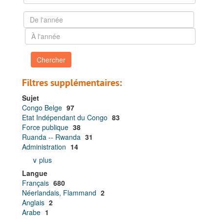
dans
les
De
résultats
l'année
À
l'année
Filtres supplémentaires:
Sujet
Congo Belge
97
Etat Indépendant du Congo
83
Force publique
38
Ruanda -- Rwanda
31
Administration
14
∨ plus
Langue
Français
680
Néerlandais, Flammand
2
Anglais
2
Arabe
1