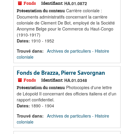
Fonds
Identifiant:
HA.01.0872
Carrière coloniale :
Présentation du contenu
Documents administratifs concernant la carrière
coloniale de Clement De Bot, employé de la Société
Anonyme Belge pour le Commerce du Haut-Congo
(1910-1917)
Dates
:
1910 - 1952
Trouvé dans:
Archives de particuliers - Histoire
coloniale
Fonds de Brazza, Pierre Savorgnan
Fonds
Identifiant:
HA.01.0348
Photocopies d'une lettre
Présentation du contenu
de Léopold II concernant des officiers italiens et d'un
rapport confidentiel.
Dates
:
1890 - 1904
Trouvé dans:
Archives de particuliers - Histoire
coloniale