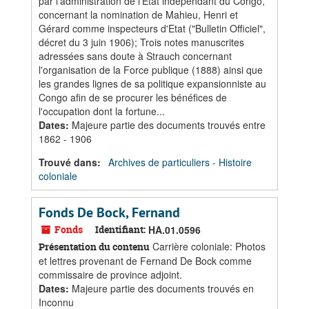
par l'administration de l'État indépendant du Congo,
concernant la nomination de Mahieu, Henri et
Gérard comme inspecteurs d'Etat ("Bulletin Officiel",
décret du 3 juin 1906); Trois notes manuscrites
adressées sans doute à Strauch concernant
l'organisation de la Force publique (1888) ainsi que
les grandes lignes de sa politique expansionniste au
Congo afin de se procurer les bénéfices de
l'occupation dont la fortune...
Dates
:
Majeure partie des documents trouvés entre
1862 - 1906
Trouvé dans:
Archives de particuliers - Histoire
coloniale
Fonds De Bock, Fernand
Fonds
Identifiant:
HA.01.0596
Carrière coloniale: Photos
Présentation du contenu
et lettres provenant de Fernand De Bock comme
commissaire de province adjoint.
Dates
:
Majeure partie des documents trouvés en
Inconnu