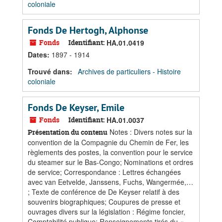
coloniale
Fonds De Hertogh, Alphonse
Fonds
Identifiant:
HA.01.0419
Dates
:
1897 - 1914
Trouvé dans:
Archives de particuliers - Histoire
coloniale
Fonds De Keyser, Emile
Fonds
Identifiant:
HA.01.0037
Notes : Divers notes sur la
Présentation du contenu
convention de la Compagnie du Chemin de Fer, les
règlements des postes, la convention pour le service
du steamer sur le Bas-Congo; Nominations et ordres
de service; Correspondance : Lettres échangées
avec van Eetvelde, Janssens, Fuchs, Wangermée,…
; Texte de conférence de De Keyser relatif à des
souvenirs biographiques; Coupures de presse et
ouvrages divers sur la législation : Régime foncier,
Comptabilité publique; Renseignements tirés du «