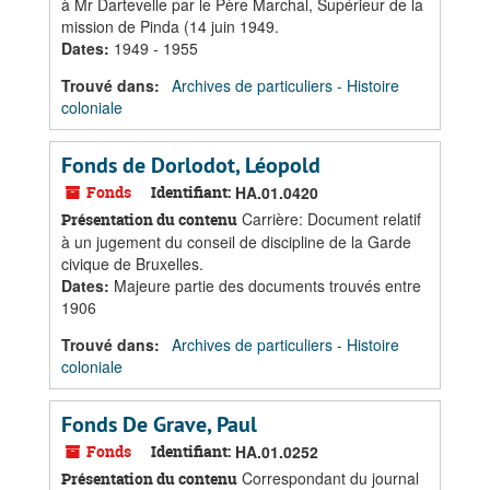
à Mr Dartevelle par le Père Marchal, Supérieur de la
mission de Pinda (14 juin 1949.
Dates
:
1949 - 1955
Trouvé dans:
Archives de particuliers - Histoire
coloniale
Fonds de Dorlodot, Léopold
Fonds
Identifiant:
HA.01.0420
Carrière: Document relatif
Présentation du contenu
à un jugement du conseil de discipline de la Garde
civique de Bruxelles.
Dates
:
Majeure partie des documents trouvés entre
1906
Trouvé dans:
Archives de particuliers - Histoire
coloniale
Fonds De Grave, Paul
Fonds
Identifiant:
HA.01.0252
Correspondant du journal
Présentation du contenu