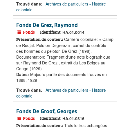
Trouvé dans:
Archives de particuliers - Histoire
coloniale
Fonds De Grez, Raymond
Fonds
Identifiant:
HA.01.0014
Carrière coloniale: « Camp
Présentation du contenu
de Redjaf. Peloton Degreez », carnet de contrôle
des hommes du peloton De Grez (1898).
Documentation: Fragment d'une note biographique
sur Raymond De Grez , extrait du Les Belges au
Congo (1929).
Dates
:
Majeure partie des documents trouvés en
1898, 1929
Trouvé dans:
Archives de particuliers - Histoire
coloniale
Fonds De Groof, Georges
Fonds
Identifiant:
HA.01.0316
Trois lettres échangées
Présentation du contenu