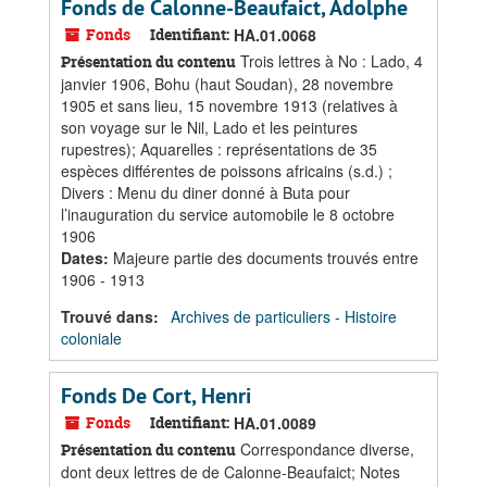
Fonds de Calonne-Beaufaict, Adolphe
Fonds
Identifiant:
HA.01.0068
Trois lettres à No : Lado, 4
Présentation du contenu
janvier 1906, Bohu (haut Soudan), 28 novembre
1905 et sans lieu, 15 novembre 1913 (relatives à
son voyage sur le Nil, Lado et les peintures
rupestres); Aquarelles : représentations de 35
espèces différentes de poissons africains (s.d.) ;
Divers : Menu du diner donné à Buta pour
l’inauguration du service automobile le 8 octobre
1906
Dates
:
Majeure partie des documents trouvés entre
1906 - 1913
Trouvé dans:
Archives de particuliers - Histoire
coloniale
Fonds De Cort, Henri
Fonds
Identifiant:
HA.01.0089
Correspondance diverse,
Présentation du contenu
dont deux lettres de de Calonne-Beaufaict; Notes