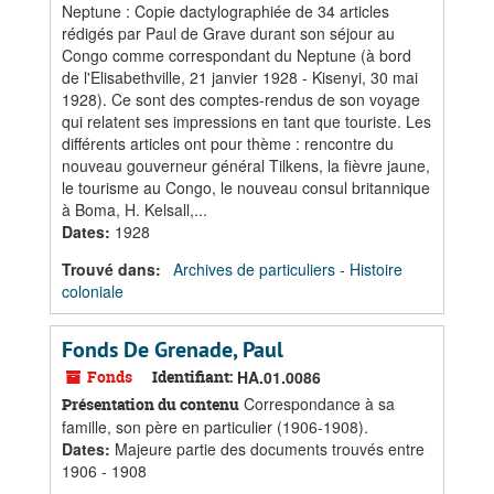
Neptune : Copie dactylographiée de 34 articles
rédigés par Paul de Grave durant son séjour au
Congo comme correspondant du Neptune (à bord
de l'Elisabethville, 21 janvier 1928 - Kisenyi, 30 mai
1928). Ce sont des comptes-rendus de son voyage
qui relatent ses impressions en tant que touriste. Les
différents articles ont pour thème : rencontre du
nouveau gouverneur général Tilkens, la fièvre jaune,
le tourisme au Congo, le nouveau consul britannique
à Boma, H. Kelsall,...
Dates
:
1928
Trouvé dans:
Archives de particuliers - Histoire
coloniale
Fonds De Grenade, Paul
Fonds
Identifiant:
HA.01.0086
Correspondance à sa
Présentation du contenu
famille, son père en particulier (1906-1908).
Dates
:
Majeure partie des documents trouvés entre
1906 - 1908