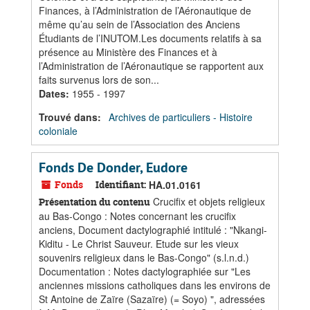
Finances, à l’Administration de l’Aéronautique de
même qu’au sein de l’Association des Anciens
Étudiants de l’INUTOM.Les documents relatifs à sa
présence au Ministère des Finances et à
l’Administration de l’Aéronautique se rapportent aux
faits survenus lors de son...
Dates
:
1955 - 1997
Trouvé dans:
Archives de particuliers - Histoire
coloniale
Fonds De Donder, Eudore
Fonds
Identifiant:
HA.01.0161
Crucifix et objets religieux
Présentation du contenu
au Bas-Congo : Notes concernant les crucifix
anciens, Document dactylographié intitulé : "Nkangi-
Kiditu - Le Christ Sauveur. Etude sur les vieux
souvenirs religieux dans le Bas-Congo" (s.l.n.d.)
Documentation : Notes dactylographiée sur "Les
anciennes missions catholiques dans les environs de
St Antoine de Zaïre (Sazaïre) (= Soyo) ", adressées