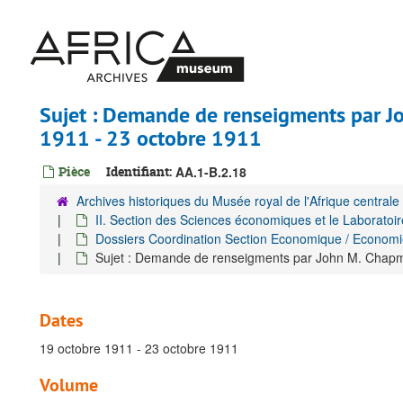
Passer
au
contenu
principal
Sujet : Demande de renseigments par J
1911 - 23 octobre 1911
Pièce
Identifiant:
AA.1-B.2.18
Archives historiques du Musée royal de l'Afrique centrale
II. Section des Sciences économiques et le Laboratoir
Dossiers Coordination Section Economique / Economie
Sujet : Demande de renseigments par John M. Chapm
Dates
19 octobre 1911 - 23 octobre 1911
Volume