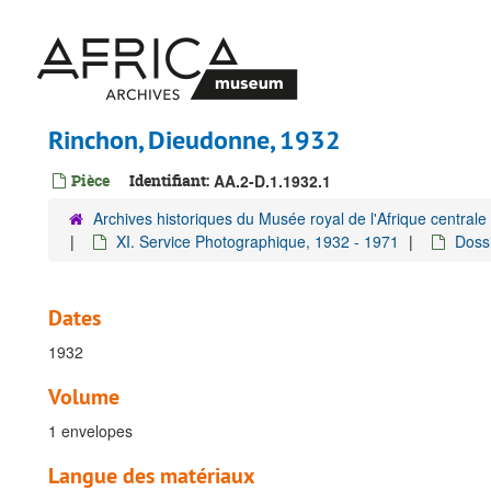
Passer
au
contenu
principal
Rinchon, Dieudonne, 1932
Pièce
Identifiant:
AA.2-D.1.1932.1
Archives historiques du Musée royal de l'Afrique centrale
XI. Service Photographique, 1932 - 1971
Dossi
Dates
1932
Volume
1 envelopes
Langue des matériaux