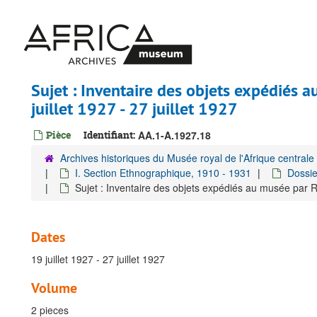
Passer
au
contenu
principal
Sujet : Inventaire des objets expédiés 
juillet 1927 - 27 juillet 1927
Pièce
Identifiant:
AA.1-A.1927.18
Archives historiques du Musée royal de l'Afrique centrale
I. Section Ethnographique, 1910 - 1931
Dossie
Sujet : Inventaire des objets expédiés au musée par RP.
Dates
19 juillet 1927 - 27 juillet 1927
Volume
2 pieces