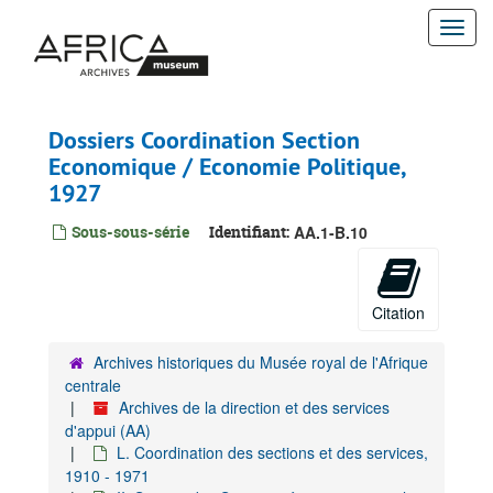
Passer
Togg
au
contenu
navi
principal
Dossiers Coordination Section
Economique / Economie Politique,
1927
Sous-sous-série
Identifiant:
AA.1-B.10
Citation
Archives historiques du Musée royal de l'Afrique
centrale
Archives de la direction et des services
d'appui (AA)
L. Coordination des sections et des services,
1910 - 1971