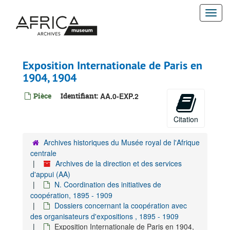
Passer
Togg
au
contenu
navi
principal
Exposition Internationale de Paris en
1904, 1904
Pièce
Identifiant:
AA.0-EXP.2
Citation
Archives historiques du Musée royal de l'Afrique
centrale
Archives de la direction et des services
d'appui (AA)
N. Coordination des initiatives de
coopération, 1895 - 1909
Dossiers concernant la coopération avec
des organisateurs d'expositions , 1895 - 1909
Exposition Internationale de Paris en 1904,