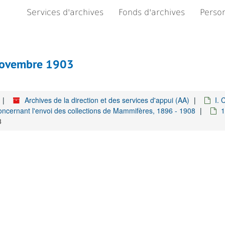
Services d'archives
Fonds d'archives
Person
 novembre 1903
Archives de la direction et des services d'appui (AA)
I. 
oncernant l'envoi des collections de Mammifères, 1896 - 1908
1
3