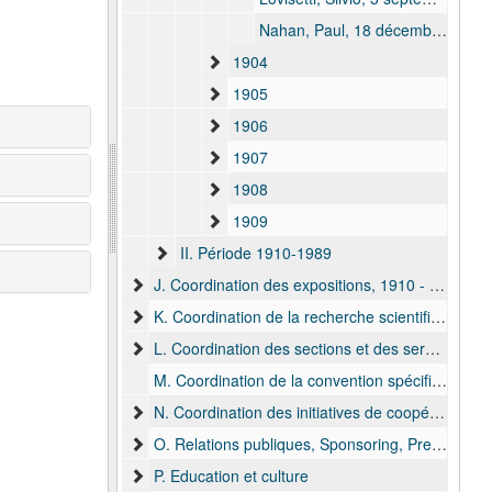
Nahan, Paul, 18 décembre 1903 - 22 décembre 1903
1904
1905
1906
1907
1908
1909
II. Période 1910-1989
J. Coordination des expositions, 1910 - 1931
K. Coordination de la recherche scientifique, 1903-1932
L. Coordination des sections et des services, 1910-1971
M. Coordination de la convention spécifique avec la Direction Générale Coopération au Développement
N. Coordination des initiatives de coopération, 1895-1909
O. Relations publiques, Sponsoring, Presse et communication, Publications
P. Education et culture