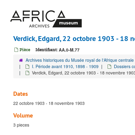
Passer
au
contenu
principal
Verdick, Edgard, 22 octobre 1903 - 18
Pièce
Identifiant:
AA.0-M.77
Archives historiques du Musée royal de l'Afrique centrale
I. Période avant 1910, 1898 - 1909
Dossiers c
Verdick, Edgard, 22 octobre 1903 - 18 novembre 190
Dates
22 octobre 1903 - 18 novembre 1903
Volume
3 pieces