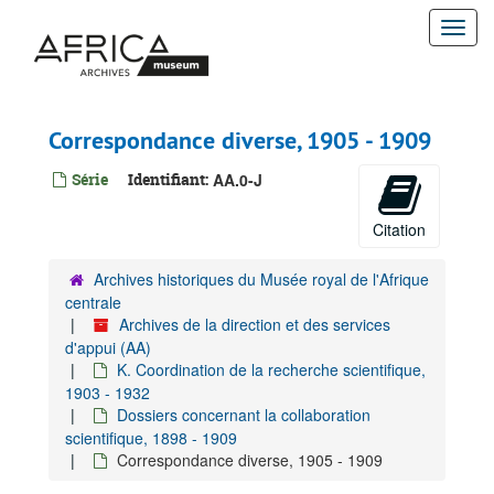
Passer
Togg
au
contenu
navi
principal
Correspondance diverse, 1905 - 1909
Série
Identifiant:
AA.0-J
Citation
Archives historiques du Musée royal de l'Afrique
centrale
Archives de la direction et des services
d'appui (AA)
K. Coordination de la recherche scientifique,
1903 - 1932
Dossiers concernant la collaboration
scientifique, 1898 - 1909
Correspondance diverse, 1905 - 1909