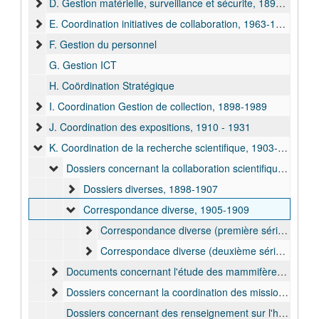
D. Gestion matérielle, surveillance et sécurite, 1896-1930
E. Coordination initiatives de collaboration, 1963-1989
F. Gestion du personnel
G. Gestion ICT
H. Coördination Stratégique
I. Coordination Gestion de collection, 1898-1989
J. Coordination des expositions, 1910 - 1931
K. Coordination de la recherche scientifique, 1903-1932
Dossiers concernant la collaboration scientifique, 1898-1909
Dossiers diverses, 1898-1907
Correspondance diverse, 1905-1909
Correspondance diverse (première série), 1908-1909
Correspondace diverse (deuxième série), 1905-1909
Documents concernant l'étude des mammifères, 1903-1908
Dossiers concernant la coordination des missions scientifiques, 1910-1932
Dossiers concernant des renseignement sur l'hygiène au Congo Belge, 1910