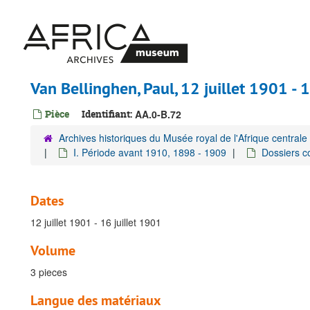
Passer
au
contenu
principal
Van Bellinghen, Paul, 12 juillet 1901 - 
Pièce
Identifiant:
AA.0-B.72
Archives historiques du Musée royal de l'Afrique centrale
I. Période avant 1910, 1898 - 1909
Dossiers co
Dates
12 juillet 1901 - 16 juillet 1901
Volume
3 pieces
Langue des matériaux