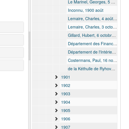
Le Marinel, Georges, 5 août 1900
Inconnu, 1900 août
Lemaire, Charles, 4 août 1900 - 19 août 1900
Lemaire, Charles, 3 octobre 1900 - 6 octobre 1900
Gillard, Hubert, 6 octobre 1900
Département des Finances, 11 octobre 1900 - 12 octobre 1900
Département de l'Intérieur, 17 octobre 1900 - 20 octobre 1900
Costermans, Paul, 16 novembre 1900 - 17 novembre 1900
de la Kéthulle de Ryhove, Charles, 22 décembre 1900 - 23 décembre 1900
1901
1902
1903
1904
1905
1906
1907