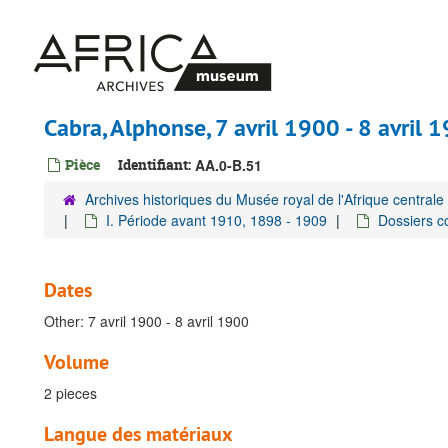
Passer
au
contenu
principal
Cabra, Alphonse, 7 avril 1900 - 8 avril 
Pièce
Identifiant:
AA.0-B.51
Archives historiques du Musée royal de l'Afrique centrale
I. Période avant 1910, 1898 - 1909
Dossiers co
Dates
Other: 7 avril 1900 - 8 avril 1900
Volume
2 pieces
Langue des matériaux