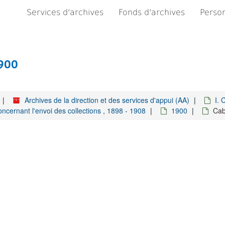
Services d'archives
Fonds d'archives
Person
1900
Archives de la direction et des services d'appui (AA)
I. 
ncernant l'envoi des collections , 1898 - 1908
1900
Cab