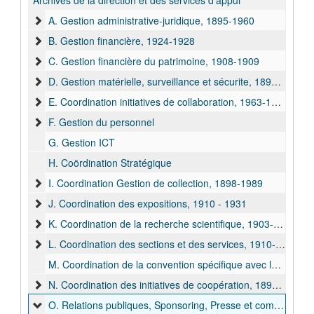
Archives de la direction et des services d'appui
A. Gestion administrative-juridique, 1895-1960
B. Gestion financière, 1924-1928
C. Gestion financière du patrimoine, 1908-1909
D. Gestion matérielle, surveillance et sécurite, 1896-1930
E. Coordination initiatives de collaboration, 1963-1989
F. Gestion du personnel
G. Gestion ICT
H. Coördination Stratégique
I. Coordination Gestion de collection, 1898-1989
J. Coordination des expositions, 1910 - 1931
K. Coordination de la recherche scientifique, 1903-1932
L. Coordination des sections et des services, 1910-1971
M. Coordination de la convention spécifique avec la Direction Générale Coopération au Développement
N. Coordination des initiatives de coopération, 1895-1909
O. Relations publiques, Sponsoring, Presse et communication, Publications