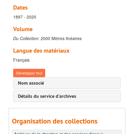
Dates
1897 - 2020
Volume
Du Collection:
2000 Mètres linéaires
Langue des matériaux
Français
Développer tout
Nom associé
Détails du service d'archives
Organisation des collections