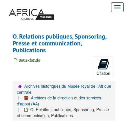
Passer
Togg
au
contenu
navi
principal
O. Relations publiques, Sponsoring,
Presse et communication,
Publications
Sous-fonds
Citation
Archives historiques du Musée royal de l'Afrique
centrale
Archives de la direction et des services
d'appui (AA)
O. Relations publiques, Sponsoring, Presse
et communication, Publications