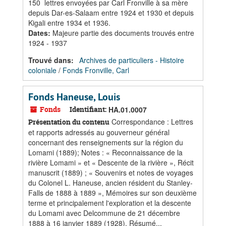
150 lettres envoyées par Carl Fronville à sa mère
depuis Dar-es-Salaam entre 1924 et 1930 et depuis
Kigali entre 1934 et 1936.
Dates
:
Majeure partie des documents trouvés entre
1924 - 1937
Trouvé dans:
Archives de particuliers - Histoire
coloniale
/
Fonds Fronville, Carl
Fonds Haneuse, Louis
Fonds
Identifiant:
HA.01.0007
Correspondance : Lettres
Présentation du contenu
et rapports adressés au gouverneur général
concernant des renseignements sur la région du
Lomami (1889); Notes : « Reconnaissance de la
rivière Lomami » et « Descente de la rivière », Récit
manuscrit (1889) ; « Souvenirs et notes de voyages
du Colonel L. Haneuse, ancien résident du Stanley-
Falls de 1888 à 1889 », Mémoires sur son deuxième
terme et principalement l'exploration et la descente
du Lomami avec Delcommune de 21 décembre
1888 à 16 janvier 1889 (1928). Résumé...