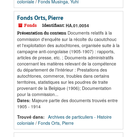
coloniale
/
Fonds Musinga, Yuhi
Fonds Orts, Pierre
Fonds
Identifiant:
HA.01.0054
Documents relatifs à la
Présentation du contenu
commission d'enquête sur la récolte du caoutchouc
et l'exploitation des autochtones, organisée suite à la
campagne anti-congolaise (1905-1907) : rapports,
articles de presse, etc. ; Documents administratifs
concernant les matières relevant de la compétence
du département de l'Intérieur : Prestations des
autochtones, commerce, troubles dans certains
territoires, statistiques sur les poudres de traite
provenant de la Belgique (1906); Documentation
pour la commission...
Dates
:
Majeure partie des documents trouvés entre
1905 - 1914
Trouvé dans:
Archives de particuliers - Histoire
coloniale
/
Fonds Orts, Pierre