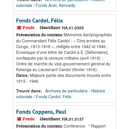
coloniale
/
Fonds Anet, Kennedy
Fonds Cardol, Félix
Fonds
Identifiant:
HA.01.0305
Mémoires dactylographiés
Présentation du contenu
du Commandant Félix Cardol : « Cinq années au
Congo, 1913-1918 », rédigés entre 1942 et 1946 ;
Enveloppe d’une lettre de Cardol à E. [Séfontaine],
confisquée par la censure militaire (avril 1918) ;
Ordre de marche du vice-gouvernement général du
Katanga au Lieutenant Cardol (février 1916).
Dates
:
Majeure partie des documents trouvés entre
1913 - 1946
Trouvé dans:
Archives de particuliers - Histoire
coloniale
/
Fonds Cardol, Félix
Fonds Coppens, Paul
Fonds
Identifiant:
HA.01.0137
Conférence: " Rapport
Présentation du contenu