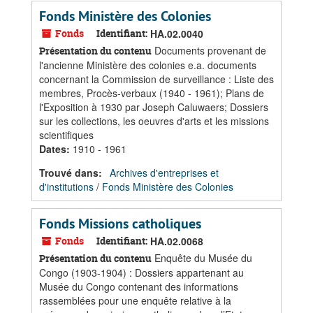
Fonds Ministère des Colonies
Fonds
Identifiant:
HA.02.0040
Documents provenant de
Présentation du contenu
l'ancienne Ministère des colonies e.a. documents
concernant la Commission de surveillance : Liste des
membres, Procès-verbaux (1940 - 1961); Plans de
l'Exposition à 1930 par Joseph Caluwaers; Dossiers
sur les collections, les oeuvres d'arts et les missions
scientifiques
Dates
:
1910 - 1961
Trouvé dans:
Archives d'entreprises et
d'institutions
/
Fonds Ministère des Colonies
Fonds Missions catholiques
Fonds
Identifiant:
HA.02.0068
Enquête du Musée du
Présentation du contenu
Congo (1903-1904) : Dossiers appartenant au
Musée du Congo contenant des informations
rassemblées pour une enquête relative à la