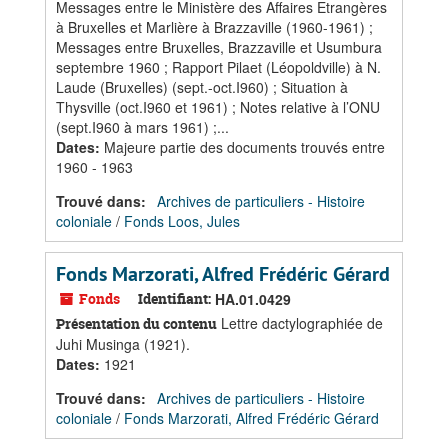
Messages entre le Ministère des Affaires Etrangères
à Bruxelles et Marlière à Brazzaville (1960-1961) ;
Messages entre Bruxelles, Brazzaville et Usumbura
septembre 1960 ; Rapport Pilaet (Léopoldville) à N.
Laude (Bruxelles) (sept.-oct.I960) ; Situation à
Thysville (oct.I960 et 1961) ; Notes relative à l’ONU
(sept.I960 à mars 1961) ;...
Dates
:
Majeure partie des documents trouvés entre
1960 - 1963
Trouvé dans:
Archives de particuliers - Histoire
coloniale
/
Fonds Loos, Jules
Fonds Marzorati, Alfred Frédéric Gérard
Fonds
Identifiant:
HA.01.0429
Lettre dactylographiée de
Présentation du contenu
Juhi Musinga (1921).
Dates
:
1921
Trouvé dans:
Archives de particuliers - Histoire
coloniale
/
Fonds Marzorati, Alfred Frédéric Gérard