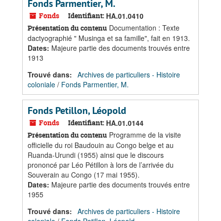
Fonds Parmentier, M.
Fonds
Identifiant:
HA.01.0410
Documentation : Texte
Présentation du contenu
dactyographié " Musinga et sa famille", fait en 1913.
Dates
:
Majeure partie des documents trouvés entre
1913
Trouvé dans:
Archives de particuliers - Histoire
coloniale
/
Fonds Parmentier, M.
Fonds Petillon, Léopold
Fonds
Identifiant:
HA.01.0144
Programme de la visite
Présentation du contenu
officielle du roi Baudouin au Congo belge et au
Ruanda-Urundi (1955) ainsi que le discours
prononcé par Léo Pétillon à lors de l’arrivée du
Souverain au Congo (17 mai 1955).
Dates
:
Majeure partie des documents trouvés entre
1955
Trouvé dans:
Archives de particuliers - Histoire