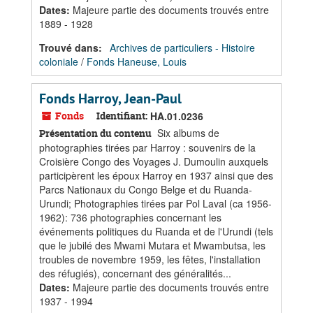
Dates
:
Majeure partie des documents trouvés entre
1889 - 1928
Trouvé dans:
Archives de particuliers - Histoire
coloniale
/
Fonds Haneuse, Louis
Fonds Harroy, Jean-Paul
Fonds
Identifiant:
HA.01.0236
Six albums de
Présentation du contenu
photographies tirées par Harroy : souvenirs de la
Croisière Congo des Voyages J. Dumoulin auxquels
participèrent les époux Harroy en 1937 ainsi que des
Parcs Nationaux du Congo Belge et du Ruanda-
Urundi; Photographies tirées par Pol Laval (ca 1956-
1962): 736 photographies concernant les
événements politiques du Ruanda et de l'Urundi (tels
que le jubilé des Mwami Mutara et Mwambutsa, les
troubles de novembre 1959, les fêtes, l'installation
des réfugiés), concernant des généralités...
Dates
:
Majeure partie des documents trouvés entre
1937 - 1994