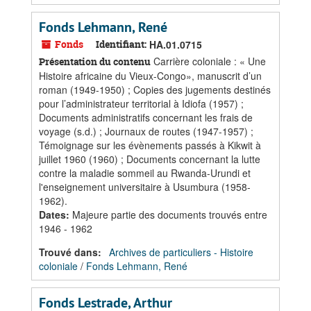
Fonds Lehmann, René
Fonds
Identifiant:
HA.01.0715
Carrière coloniale : « Une
Présentation du contenu
Histoire africaine du Vieux-Congo», manuscrit d’un
roman (1949-1950) ; Copies des jugements destinés
pour l’administrateur territorial à Idiofa (1957) ;
Documents administratifs concernant les frais de
voyage (s.d.) ; Journaux de routes (1947-1957) ;
Témoignage sur les évènements passés à Kikwit à
juillet 1960 (1960) ; Documents concernant la lutte
contre la maladie sommeil au Rwanda-Urundi et
l'enseignement universitaire à Usumbura (1958-
1962).
Dates
:
Majeure partie des documents trouvés entre
1946 - 1962
Trouvé dans:
Archives de particuliers - Histoire
coloniale
/
Fonds Lehmann, René
Fonds Lestrade, Arthur