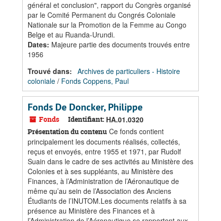
général et conclusion", rapport du Congrès organisé
par le Comité Permanent du Congrés Coloniale
Nationale sur la Promotion de la Femme au Congo
Belge et au Ruanda-Urundi.
Dates
:
Majeure partie des documents trouvés entre
1956
Trouvé dans:
Archives de particuliers - Histoire
coloniale
/
Fonds Coppens, Paul
Fonds De Doncker, Philippe
Fonds
Identifiant:
HA.01.0320
Ce fonds contient
Présentation du contenu
principalement les documents réalisés, collectés,
reçus et envoyés, entre 1955 et 1971, par Rudolf
Suain dans le cadre de ses activités au Ministère des
Colonies et à ses suppléants, au Ministère des
Finances, à l’Administration de l’Aéronautique de
même qu’au sein de l’Association des Anciens
Étudiants de l’INUTOM.Les documents relatifs à sa
présence au Ministère des Finances et à
l’Administration de l’Aéronautique se rapportent aux