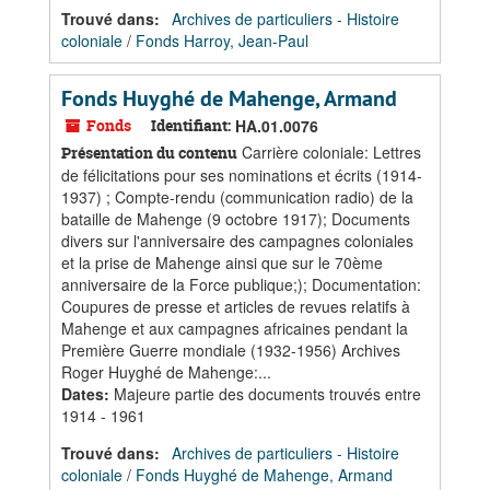
Trouvé dans:
Archives de particuliers - Histoire
coloniale
/
Fonds Harroy, Jean-Paul
Fonds Huyghé de Mahenge, Armand
Fonds
Identifiant:
HA.01.0076
Carrière coloniale: Lettres
Présentation du contenu
de félicitations pour ses nominations et écrits (1914-
1937) ; Compte-rendu (communication radio) de la
bataille de Mahenge (9 octobre 1917); Documents
divers sur l'anniversaire des campagnes coloniales
et la prise de Mahenge ainsi que sur le 70ème
anniversaire de la Force publique;); Documentation:
Coupures de presse et articles de revues relatifs à
Mahenge et aux campagnes africaines pendant la
Première Guerre mondiale (1932-1956) Archives
Roger Huyghé de Mahenge:...
Dates
:
Majeure partie des documents trouvés entre
1914 - 1961
Trouvé dans:
Archives de particuliers - Histoire
coloniale
/
Fonds Huyghé de Mahenge, Armand