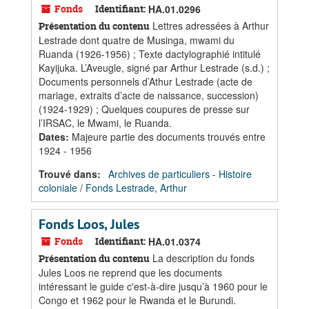
Fonds
Identifiant:
HA.01.0296
Lettres adressées à Arthur
Présentation du contenu
Lestrade dont quatre de Musinga, mwami du
Ruanda (1926-1956) ; Texte dactylographié intitulé
Kayijuka. L’Aveugle, signé par Arthur Lestrade (s.d.) ;
Documents personnels d’Athur Lestrade (acte de
mariage, extraits d’acte de naissance, succession)
(1924-1929) ; Quelques coupures de presse sur
l’IRSAC, le Mwami, le Ruanda.
Dates
:
Majeure partie des documents trouvés entre
1924 - 1956
Trouvé dans:
Archives de particuliers - Histoire
coloniale
/
Fonds Lestrade, Arthur
Fonds Loos, Jules
Fonds
Identifiant:
HA.01.0374
La description du fonds
Présentation du contenu
Jules Loos ne reprend que les documents
intéressant le guide c'est-à-dire jusqu’à 1960 pour le
Congo et 1962 pour le Rwanda et le Burundi.