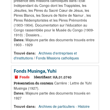
présence des missions catholiques dans l’Etat
Indépendant du Congo dont les Trappistes, les
Jésuites, les Pères du Sacré Cœur de Jésus, les
Pères Blancs, les Soeurs de Notre de Namur , les
Pères Rédemptoristes et les Pères Prémontrés
(1903-1904). Documentation sur l'éducation au
Congo rassemblée pour le Musée du Congo (1909-
1910) : Dossiers...
Dates
:
Majeure partie des documents trouvés entre
1903 - 1929
Trouvé dans:
Archives d'entreprises et
d'institutions
/
Fonds Missions catholiques
Fonds Musinga, Yuhi
Fonds
Identifiant:
HA.01.0740
Carrière : Lettre de Yuhi
Présentation du contenu
Musinga (1927).
Dates
:
Majeure partie des documents trouvés en
1927
Trouvé dans:
Archives de particuliers - Histoire