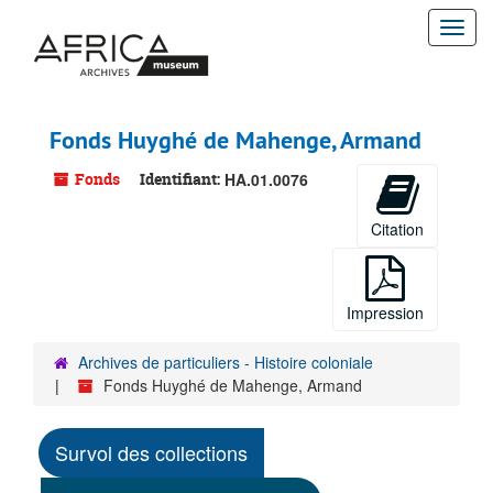
Passer
Togg
au
contenu
navi
principal
Fonds Huyghé de Mahenge, Armand
Fonds
Identifiant:
HA.01.0076
Citation
Impression
Archives de particuliers - Histoire coloniale
Fonds Huyghé de Mahenge, Armand
Survol des collections