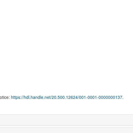
notice:
https://hdl.handle.net/20.500.12624/001-0001-0000000137.