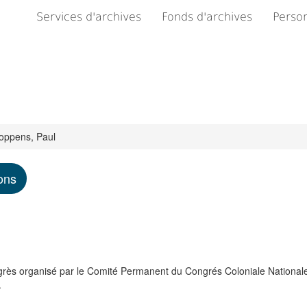
Services d'archives
Fonds d'archives
Person
oppens, Paul
ons
grès organisé par le Comité Permanent du Congrés Coloniale Nationale
.