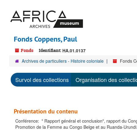
Passer
au
contenu
principal
Fonds Coppens, Paul
Fonds
Identifiant:
HA.01.0137
Archives de particuliers - Histoire coloniale
Fonds C
Survol des collections
Organisation des collecti
Présentation du contenu
Conférence: " Rapport général et conclusion", rapport du Con
Promotion de la Femme au Congo Belge et au Ruanda-Urundi