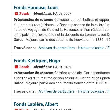
Fonds Haneuse, Louis
Fonds
Identifiant:
HA.01.0007
Correspondance : Lettres et rappor
Présentation du contenu
du Lomami (1889); Notes : « Reconnaissance de la rivière Loma
notes de voyages du Colonel L. Haneuse, ancien résident du
principalement l'exploration et la descente du Lomami avec
Dates
:
Majeure partie des documents trouvés entre 1889 - 1
Trouvé dans:
Archives de particuliers - Histoire coloniale
/
F
Fonds Kjellgren, Hugo
Fonds
Identifiant:
HA.01.0469
Carrière coloniale: Correspondance 
Présentation du contenu
avec l'envoi d'un résumé de son séjour au Congo et des phot
Dates
:
Majeure partie des documents trouvés entre 1958-195
Trouvé dans:
Archives de particuliers - Histoire coloniale
/
F
Fonds Lapière, Albert