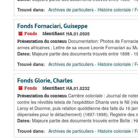
Trouvé dans:
Archives de particuliers - Histoire coloniale
/
F
Fonds Fornaciari, Guiseppe
Fonds
Identifiant:
HA.01.0505
Documentation: Photos de Fornaciari
Présentation du contenu
armes africaines ; Lettre de sa veuve Leonie Fornaciari au M
Dates
:
Majeure partie des documents trouvés entre 1898 - 1
Trouvé dans:
Archives de particuliers - Histoire coloniale
/
F
Fonds Glorie, Charles
Fonds
Identifiant:
HA.01.0232
Carrière coloniale : Journal de note
Présentation du contenu
contre les révoltés tetela de l'expédition Dhanis vers le Nil (
Leroy et Doorme, puis relation quotidienne des faits du 16 ja
dépensées pour le détachement) (1897-1898); Registre des minu
Dates
:
Majeure partie des documents trouvés entre Boîte :
Trouvé dans:
Archives de particuliers - Histoire coloniale
/
F