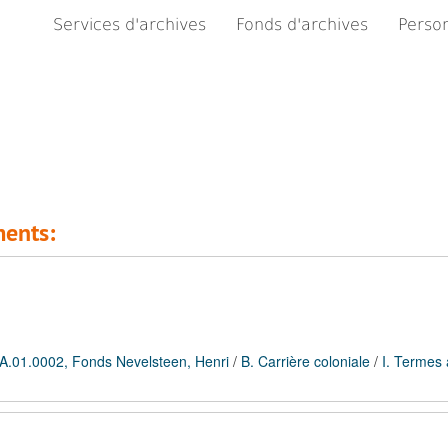
Services d'archives
Fonds d'archives
Person
ments:
A.01.0002, Fonds Nevelsteen, Henri
/
B. Carrière coloniale
/
I. Termes 