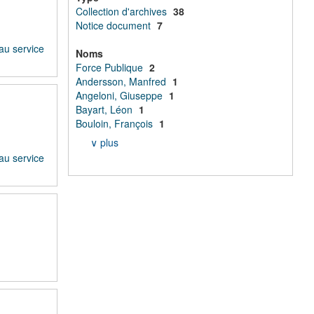
Collection d'archives
38
Notice document
7
au service
Noms
Force Publique
2
Andersson, Manfred
1
Angeloni, Giuseppe
1
Bayart, Léon
1
Bouloin, François
1
∨ plus
au service