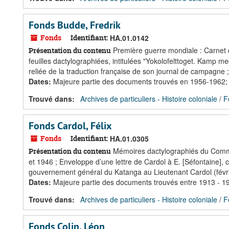
Fonds Budde, Fredrik
Fonds
Identifiant:
HA.01.0142
Première guerre mondiale : Carnet 
Présentation du contenu
feuilles dactylographiées, intitulées "Yokolofelttoget. Kamp
reliée de la traduction française de son journal de campagne 
Dates
:
Majeure partie des documents trouvés en 1956-1962;
Trouvé dans:
Archives de particuliers - Histoire coloniale
/
F
Fonds Cardol, Félix
Fonds
Identifiant:
HA.01.0305
Mémoires dactylographiés du Comma
Présentation du contenu
et 1946 ; Enveloppe d’une lettre de Cardol à E. [Séfontaine], 
gouvernement général du Katanga au Lieutenant Cardol (févr
Dates
:
Majeure partie des documents trouvés entre 1913 - 1
Trouvé dans:
Archives de particuliers - Histoire coloniale
/
F
Fonds Colin, Léon