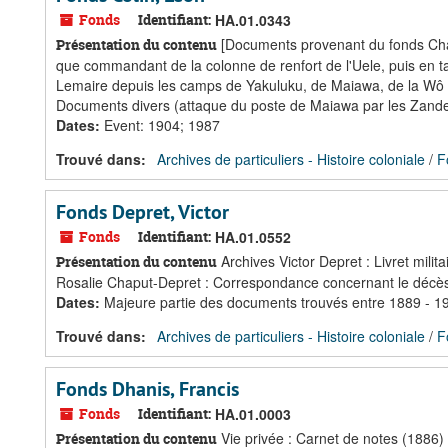
Fonds
Identifiant:
HA.01.0343
[Documents provenant du fonds Char
Présentation du contenu
que commandant de la colonne de renfort de l'Uele, puis en 
Lemaire depuis les camps de Yakuluku, de Maiawa, de la Wô (W
Documents divers (attaque du poste de Maiawa par les Zande, it
Dates
:
Event: 1904; 1987
Trouvé dans:
Archives de particuliers - Histoire coloniale
/
F
Fonds Depret, Victor
Fonds
Identifiant:
HA.01.0552
Archives Victor Depret : Livret mili
Présentation du contenu
Rosalie Chaput-Depret : Correspondance concernant le décès
Dates
:
Majeure partie des documents trouvés entre 1889 - 1
Trouvé dans:
Archives de particuliers - Histoire coloniale
/
F
Fonds Dhanis, Francis
Fonds
Identifiant:
HA.01.0003
Vie privée : Carnet de notes (1886)
Présentation du contenu