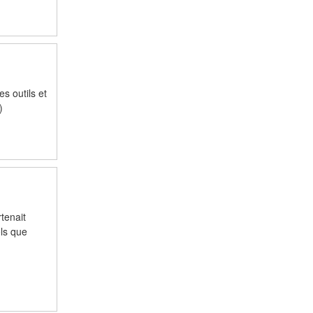
s outils et
)
tenait
els que