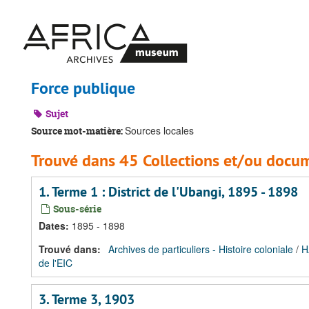
Passer
au
contenu
principal
Force publique
Sujet
Sources locales
Source mot-matière:
Trouvé dans 45 Collections et/ou docu
1. Terme 1 : District de l'Ubangi, 1895 - 1898
Sous-série
Dates
:
1895 - 1898
Trouvé dans:
Archives de particuliers - Histoire coloniale
/
H
de l'EIC
3. Terme 3, 1903