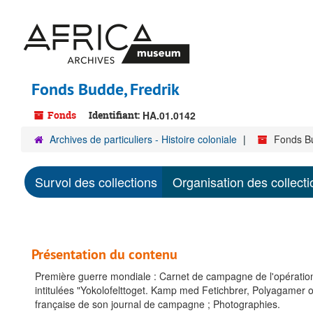
Passer
au
contenu
principal
Fonds Budde, Fredrik
Fonds
Identifiant:
HA.01.0142
Archives de particuliers - Histoire coloniale
Fonds Bu
Survol des collections
Organisation des collecti
Présentation du contenu
Première guerre mondiale : Carnet de campagne de l'opération 
intitulées "Yokolofelttoget. Kamp med Fetichbrer, Polyagamer 
française de son journal de campagne ; Photographies.