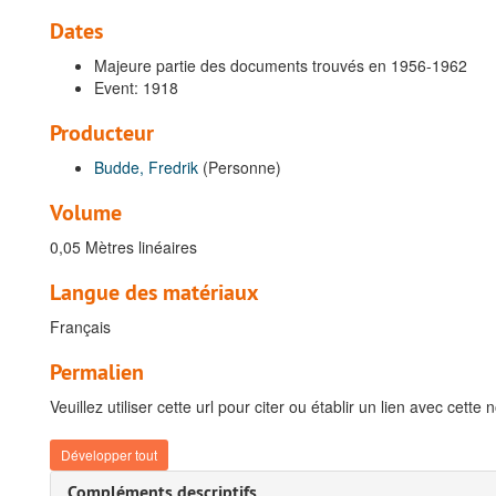
Dates
Majeure partie des documents trouvés en 1956-1962
Event: 1918
Producteur
Budde, Fredrik
(Personne)
Volume
0,05 Mètres linéaires
Langue des matériaux
Français
Permalien
Veuillez utiliser cette url pour citer ou établir un lien avec cette 
Développer tout
Compléments descriptifs