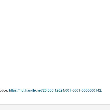
notice:
https://hdl.handle.net/20.500.12624/001-0001-0000000142.