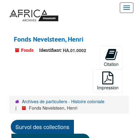
Passer
Togg
au
contenu
navi
principal
Fonds Nevelsteen, Henri
Fonds
Identifiant:
HA.01.0002
Citation
Impression
Archives de particuliers - Histoire coloniale
Fonds Nevelsteen, Henri
Survol des collections