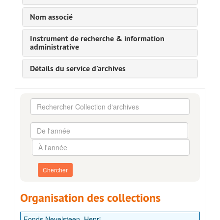
Nom associé
Instrument de recherche & information
administrative
Détails du service d'archives
Rechercher
Collection
d'archives
De
l'année
À
l'année
Organisation des collections
Fonds Nevelsteen, Henri