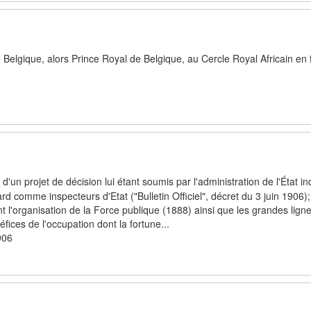
elgique, alors Prince Royal de Belgique, au Cercle Royal Africain en f
d'un projet de décision lui étant soumis par l'administration de l'État 
 comme inspecteurs d'Etat ("Bulletin Officiel", décret du 3 juin 1906);
l'organisation de la Force publique (1888) ainsi que les grandes lign
fices de l'occupation dont la fortune...
906