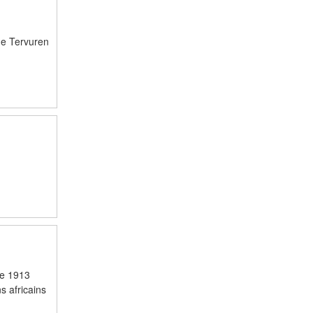
 de Tervuren
re 1913
s africains