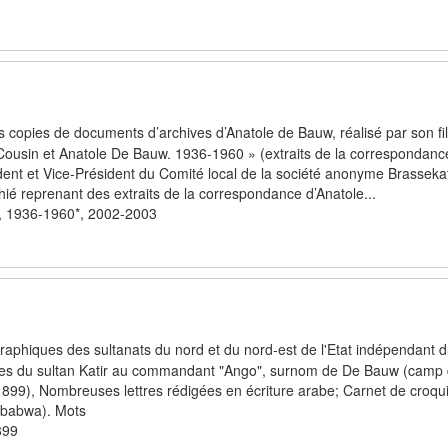
 copies de documents d’archives d’Anatole de Bauw, réalisé par son fi
usin et Anatole De Bauw. 1936-1960 » (extraits de la correspondanc
ent et Vice-Président du Comité local de la société anonyme Brasseka
é reprenant des extraits de la correspondance d’Anatole...
, 1936-1960*, 2002-2003
aphiques des sultanats du nord et du nord-est de l'Etat indépendant
Lettres du sultan Katir au commandant "Ango", surnom de De Bauw (camp
899), Nombreuses lettres rédigées en écriture arabe; Carnet de croqu
 babwa). Mots
899