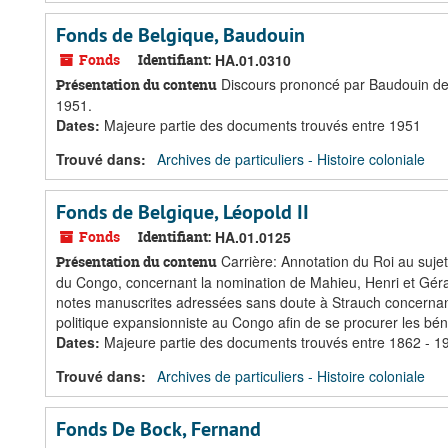
Fonds de Belgique, Baudouin
Fonds
Identifiant:
HA.01.0310
Discours prononcé par Baudouin de B
Présentation du contenu
1951.
Dates
:
Majeure partie des documents trouvés entre 1951
Trouvé dans:
Archives de particuliers - Histoire coloniale
Fonds de Belgique, Léopold II
Fonds
Identifiant:
HA.01.0125
Carrière: Annotation du Roi au sujet 
Présentation du contenu
du Congo, concernant la nomination de Mahieu, Henri et Gérard
notes manuscrites adressées sans doute à Strauch concernant 
politique expansionniste au Congo afin de se procurer les béné
Dates
:
Majeure partie des documents trouvés entre 1862 - 1
Trouvé dans:
Archives de particuliers - Histoire coloniale
Fonds De Bock, Fernand