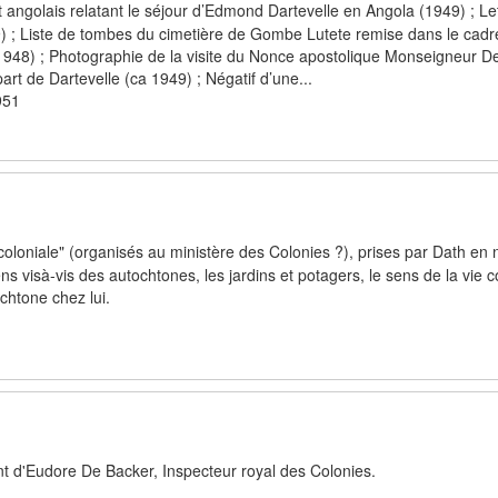
 angolais relatant le séjour d’Edmond Dartevelle en Angola (1949) ; Le
) ; Liste de tombes du cimetière de Gombe Lutete remise dans le cadr
948) ; Photographie de la visite du Nonce apostolique Monseigneur De
art de Dartevelle (ca 1949) ; Négatif d’une...
951
e coloniale" (organisés au ministère des Colonies ?), prises par Dath e
ns visà-vis des autochtones, les jardins et potagers, le sens de la vie c
chtone chez lui.
t d'Eudore De Backer, Inspecteur royal des Colonies.