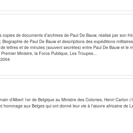
s copies de documents d’archives de Paul De Bauw, réalisé par son fr
Biographie de Paul De Bauw et descriptions des expéditions militaire
 lettres et de minutes (souvent secrètes) entre Paul De Bauw et le m
 Premier Ministre, la Force Publique, Les Troupes...
 2004
 main d’Albert 1er de Belgique au Ministre des Colonies, Henri Carton (
nt hommage aux Belges qui ont donné leur vie à l’œuvre africaine de Lé