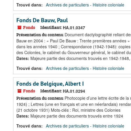
Trouvé dans:
Archives de particuliers - Histoire coloniale
Fonds De Bauw, Paul
Fonds
Identifiant:
HA.01.0347
Document dactylographié reliant de
Présentation du contenu
Bauw en 2004 : « Paul De Bauw : Trente premières années » ; 
dans les années 1940 ; Correspondance (1942-1948): copies de
des Colonies, le cabinet du Gouverneur général, le cabinet du
Dates
:
Majeure partie des documents trouvés en 1942-1948,
Trouvé dans:
Archives de particuliers - Histoire coloniale
Fonds de Belgique, Albert I
Fonds
Identifiant:
HA.01.0294
Photocopie d’une lettre écrite de la
Présentation du contenu
1924) ; Lettres (une en français et une en néerlandais) renda
(21 octobre 1931) Mots-clés : Roi, ministre des Colonies
Dates
:
Majeure partie des documents trouvés entre 1924
Trouvé dans:
Archives de particuliers - Histoire coloniale