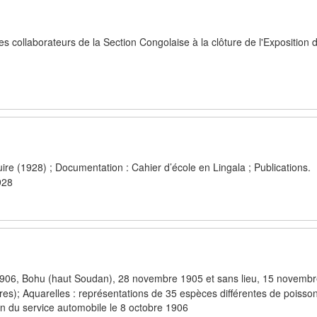
s collaborateurs de la Section Congolaise à la clôture de l'Exposition
ire (1928) ; Documentation : Cahier d’école en Lingala ; Publications.
928
r 1906, Bohu (haut Soudan), 28 novembre 1905 et sans lieu, 15 novemb
tres); Aquarelles : représentations de 35 espèces différentes de poisson
ion du service automobile le 8 octobre 1906