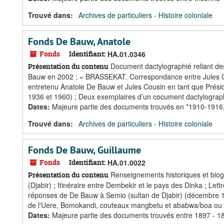
Trouvé dans:
Archives de particuliers - Histoire coloniale
Fonds De Bauw, Anatole
Fonds
Identifiant:
HA.01.0346
Document dactylographié reliant des
Présentation du contenu
Bauw en 2002 : « BRASSEKAT. Correspondance entre Jules Co
entretenu Anatole De Bauw et Jules Cousin en tant que Présid
1936 et 1960) ; Deux exemplaires d’un cocument dactylographi
Dates
:
Majeure partie des documents trouvés en *1910-1916
Trouvé dans:
Archives de particuliers - Histoire coloniale
Fonds De Bauw, Guillaume
Fonds
Identifiant:
HA.01.0022
Renseignements historiques et biogr
Présentation du contenu
(Djabir) ; Itinéraire entre Dembekir et le pays des Dinka ; 
réponses de De Bauw à Semio (sultan de Djabir) (décembre 1
de l'Uere, Bomokandi, couteaux mangbetu et ababwa/boa ou
Dates
:
Majeure partie des documents trouvés entre 1897 - 1