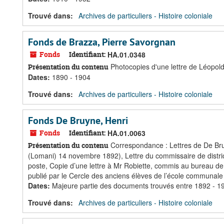
Trouvé dans:
Archives de particuliers - Histoire coloniale
Fonds de Brazza, Pierre Savorgnan
Fonds
Identifiant:
HA.01.0348
Photocopies d'une lettre de Léopold I
Présentation du contenu
Dates
:
1890 - 1904
Trouvé dans:
Archives de particuliers - Histoire coloniale
Fonds De Bruyne, Henri
Fonds
Identifiant:
HA.01.0063
Correspondance : Lettres de De Bru
Présentation du contenu
(Lomani) 14 novembre 1892), Lettre du commissaire de distric
poste, Copie d’une lettre à Mr Robiette, commis au bureau de
publié par le Cercle des anciens élèves de l’école communal
Dates
:
Majeure partie des documents trouvés entre 1892 - 1
Trouvé dans:
Archives de particuliers - Histoire coloniale