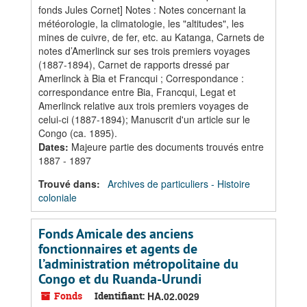
fonds Jules Cornet] Notes : Notes concernant la
météorologie, la climatologie, les "altitudes", les
mines de cuivre, de fer, etc. au Katanga, Carnets de
notes d’Amerlinck sur ses trois premiers voyages
(1887-1894), Carnet de rapports dressé par
Amerlinck à Bia et Francqui ; Correspondance :
correspondance entre Bia, Francqui, Legat et
Amerlinck relative aux trois premiers voyages de
celui-ci (1887-1894); Manuscrit d'un article sur le
Congo (ca. 1895).
Dates
:
Majeure partie des documents trouvés entre
1887 - 1897
Trouvé dans:
Archives de particuliers - Histoire
coloniale
Fonds Amicale des anciens
fonctionnaires et agents de
l’administration métropolitaine du
Congo et du Ruanda-Urundi
Fonds
Identifiant:
HA.02.0029