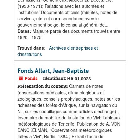
(1930-1971); Relations avec les autorités et
institutions: Documents officiels (minutes, notes de
services, etc.) et correspondance avec le
gouvernement belge, le consulat général de...
Dates
:
Majeure partie des documents trouvés entre
1920 - 1975
Trouvé dans:
Archives d'entreprises et
d'institutions
Fonds Allart, Jean-Baptiste
Fonds
Identifiant:
HA.01.0023
Carnets de notes
Présentation du contenu
(observations médicales, climatologiques et
zoologiques, conseils prophylactiques, notes sur les
richesses des forêts d'Afrique, sur la navigation du
Nil, sur les coquillages comme articles d'échange) ;
Inventaire du mobilier de la station de Vivi; Tableaux
météorologiques de Tenerife; Publication de A. VON
DANCKELMAN, "Observations météorologiques
faites à Vivi", Berlin, 1884 ; Extrait d’acte de