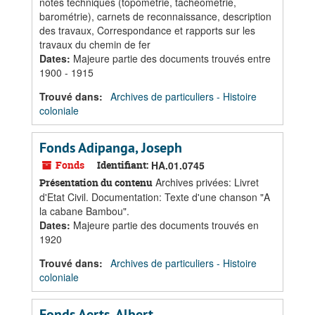
notes techniques (topométrie, tachéométrie,
barométrie), carnets de reconnaissance, description
des travaux, Correspondance et rapports sur les
travaux du chemin de fer
Dates
:
Majeure partie des documents trouvés entre
1900 - 1915
Trouvé dans:
Archives de particuliers - Histoire
coloniale
Fonds Adipanga, Joseph
Fonds
Identifiant:
HA.01.0745
Archives privées: Livret
Présentation du contenu
d'Etat Civil. Documentation: Texte d'une chanson "A
la cabane Bambou".
Dates
:
Majeure partie des documents trouvés en
1920
Trouvé dans:
Archives de particuliers - Histoire
coloniale
Fonds Aerts, Albert