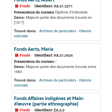
Fonds
Identifiant:
HA.01.0271
Diplôme d'Indonésie.
Présentation du contenu
Dates
:
Majeure partie des documents trouvés en
[191?]
Trouvé dans:
Archives de particuliers - Histoire
coloniale
Fonds Aerts, Maria
Fonds
Identifiant:
HA.01.0424
/
Présentation du contenu
Dates
:
Majeure partie des documents trouvés entre
1963
Trouvé dans:
Archives de particuliers - Histoire
coloniale
Fonds Affaires indigènes et Main-
d’œuvre (partie ethnographie)
Fonds
Identifiant:
EA.0.0