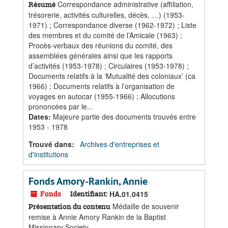
Correspondance administrative (affiliation,
Résumé
trésorerie, activités culturelles, décès, …) (1953-
1971) ; Correspondance diverse (1962-1972) ; Liste
des membres et du comité de l’Amicale (1963) ;
Procès-verbaux des réunions du comité, des
assemblées générales ainsi que les rapports
d’activités (1953-1978) ; Circulaires (1953-1978) ;
Documents relatifs à la ‘Mutualité des coloniaux’ (ca
1966) ; Documents relatifs à l’organisation de
voyages en autocar (1955-1966) ; Allocutions
prononcées par le...
Dates
:
Majeure partie des documents trouvés entre
1953 - 1978
Trouvé dans:
Archives d'entreprises et
d'institutions
Fonds Amory-Rankin, Annie
Fonds
Identifiant:
HA.01.0415
Médaille de souvenir
Présentation du contenu
remise à Annie Amory Rankin de la Baptist
Missionary Society.