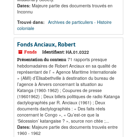
Dates
:
Majeure partie des documents trouvés en
Inconnu
Trouvé dans:
Archives de particuliers - Histoire
coloniale
Fonds Anciaux, Robert
Fonds
Identifiant:
HA.01.0322
71 rapports presque
Présentation du contenu
hebdomadaires de Robert Anciaux en sa qualité de
représentant de l’ « Agence Maritime Internationale
» (AMI) d’Elisabethville à destination du bureau de
l’agence à Anvers concernant la situation au
Katanga (1960-1962) ; Coupures de presse
(19601962) ; Deux billets politiques de radio Katanga
dactylographiés par R. Anciaux (1961) ; Deux
documents dactylographiés : « Des faits réels
concernant le Congo », « Qu’est-ce que la
‘Sécession’ katangaise ? », source non citée ;...
Dates
:
Majeure partie des documents trouvés entre
1960 - 1962