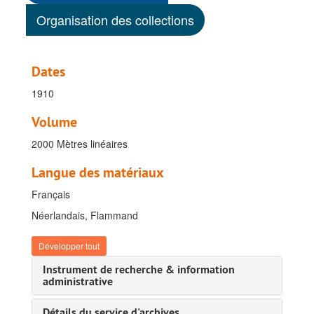
Organisation des collections
Dates
1910
Volume
2000 Mètres linéaires
Langue des matériaux
Français
Néerlandais, Flammand
Développer tout
Instrument de recherche & information
administrative
Détails du service d'archives