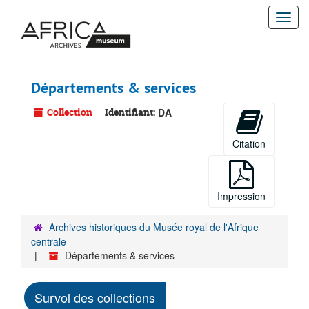
Passer
Togg
au
contenu
navi
principal
Départements & services
Collection
Identifiant:
DA
Citation
Impression
Archives historiques du Musée royal de l'Afrique
centrale
Départements & services
Survol des collections