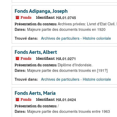
Fonds Adipanga, Joseph
Fonds
Identifiant:
HA.01.0745
Archives privées: Livret d'Etat Civ
Présentation du contenu
Dates
:
Majeure partie des documents trouvés en 1920
Trouvé dans:
Archives de particuliers - Histoire coloniale
Fonds Aerts, Albert
Fonds
Identifiant:
HA.01.0271
Diplôme d'Indonésie.
Présentation du contenu
Dates
:
Majeure partie des documents trouvés en [191?]
Trouvé dans:
Archives de particuliers - Histoire coloniale
Fonds Aerts, Maria
Fonds
Identifiant:
HA.01.0424
/
Présentation du contenu
Dates
:
Majeure partie des documents trouvés entre 1963