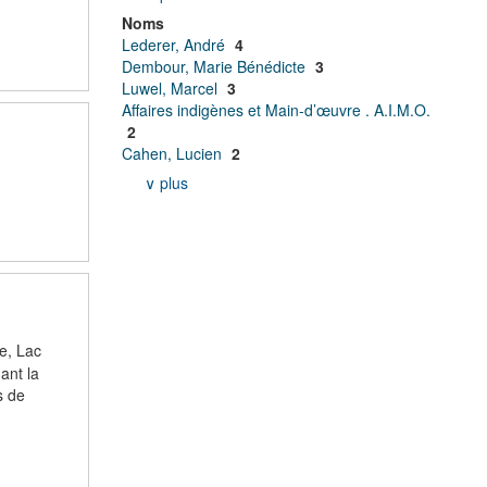
Noms
Lederer, André
4
Dembour, Marie Bénédicte
3
Luwel, Marcel
3
Affaires indigènes et Main-d’œuvre . A.I.M.O.
2
Cahen, Lucien
2
∨ plus
e, Lac
ant la
s de