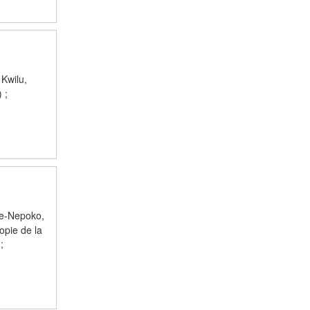
 Kwilu,
 ;
ele-Nepoko,
opie de la
;