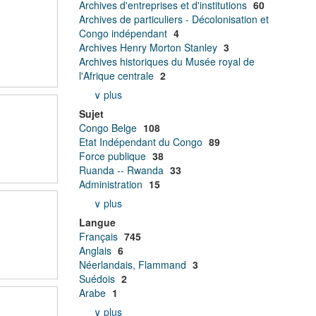
Archives d'entreprises et d'institutions
60
Archives de particuliers - Décolonisation et
Congo indépendant
4
Archives Henry Morton Stanley
3
Archives historiques du Musée royal de
l'Afrique centrale
2
∨ plus
Sujet
Congo Belge
108
Etat Indépendant du Congo
89
Force publique
38
Ruanda -- Rwanda
33
Administration
15
∨ plus
Langue
Français
745
Anglais
6
Néerlandais, Flammand
3
Suédois
2
Arabe
1
∨ plus