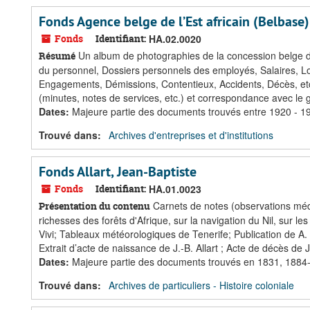
Fonds Agence belge de l’Est africain (Belbase)
Fonds
Identifiant:
HA.02.0020
Un album de photographies de la concession belge de
Résumé
du personnel, Dossiers personnels des employés, Salaires, L
Engagements, Démissions, Contentieux, Accidents, Décès, etc. 
(minutes, notes de services, etc.) et correspondance avec le 
Dates
:
Majeure partie des documents trouvés entre 1920 - 1
Trouvé dans:
Archives d'entreprises et d'institutions
Fonds Allart, Jean-Baptiste
Fonds
Identifiant:
HA.01.0023
Carnets de notes (observations médic
Présentation du contenu
richesses des forêts d'Afrique, sur la navigation du Nil, sur l
Vivi; Tableaux météorologiques de Tenerife; Publication de A
Extrait d’acte de naissance de J.-B. Allart ; Acte de décès de J.
Dates
:
Majeure partie des documents trouvés en 1831, 1884
Trouvé dans:
Archives de particuliers - Histoire coloniale