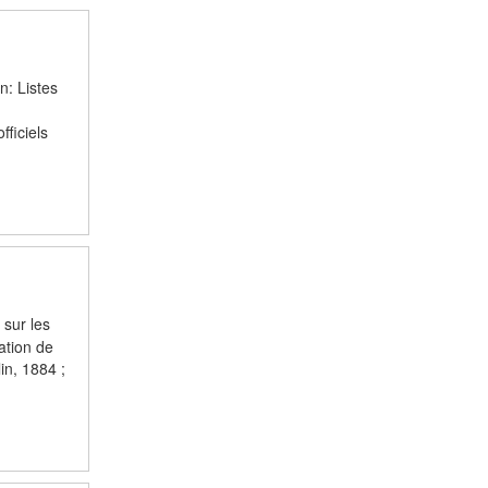
n: Listes
ficiels
 sur les
ation de
in, 1884 ;