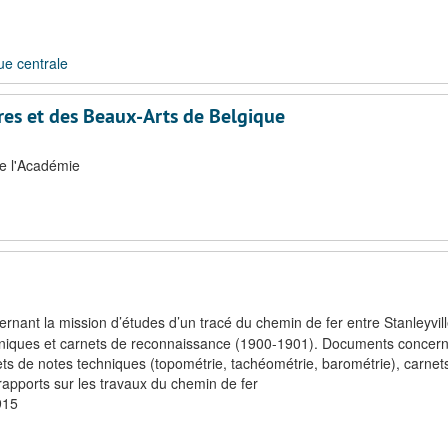
ue centrale
res et des Beaux-Arts de Belgique
de l'Académie
nant la mission d’études d’un tracé du chemin de fer entre Stanleyvill
hniques et carnets de reconnaissance (1900-1901). Documents concern
ets de notes techniques (topométrie, tachéométrie, barométrie), carnet
apports sur les travaux du chemin de fer
915