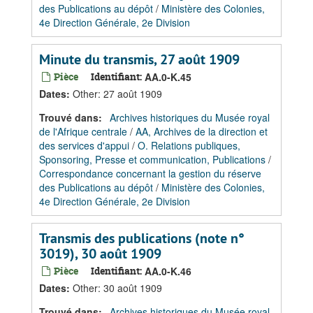
des Publications au dépôt
/
Ministère des Colonies,
4e Direction Générale, 2e Division
Minute du transmis, 27 août 1909
Pièce
Identifiant:
AA.0-K.45
Dates
:
Other: 27 août 1909
Trouvé dans:
Archives historiques du Musée royal
de l'Afrique centrale
/
AA, Archives de la direction et
des services d'appui
/
O. Relations publiques,
Sponsoring, Presse et communication, Publications
/
Correspondance concernant la gestion du réserve
des Publications au dépôt
/
Ministère des Colonies,
4e Direction Générale, 2e Division
Transmis des publications (note n°
3019), 30 août 1909
Pièce
Identifiant:
AA.0-K.46
Dates
:
Other: 30 août 1909
Trouvé dans:
Archives historiques du Musée royal