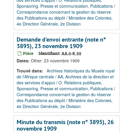
des services d'appui
/
O. Relations publiques,
Sponsoring, Presse et communication, Publications
/
Correspondance concernant la gestion du réserve
des Publications au dépôt
/
Ministère des Colonies,
4e Direction Générale, 2e Division
Demande d'envoi entrante (note n°
3895), 23 novembre 1909
Pièce
Identifiant:
AA.0-K.55
Dates
:
Other: 23 novembre 1909
Trouvé dans:
Archives historiques du Musée royal
de l'Afrique centrale
/
AA, Archives de la direction et
des services d'appui
/
O. Relations publiques,
Sponsoring, Presse et communication, Publications
/
Correspondance concernant la gestion du réserve
des Publications au dépôt
/
Ministère des Colonies,
4e Direction Générale, 2e Division
Minute du transmis (note n° 3895), 26
novembre 1909