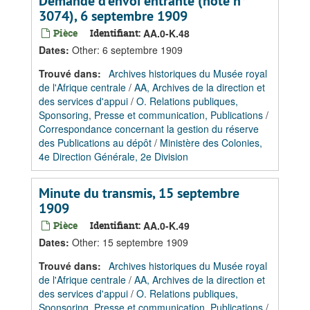
Demande d'envoi entrante (note n°
3074), 6 septembre 1909
Pièce
Identifiant:
AA.0-K.48
Dates
:
Other: 6 septembre 1909
Trouvé dans:
Archives historiques du Musée royal
de l'Afrique centrale
/
AA, Archives de la direction et
des services d'appui
/
O. Relations publiques,
Sponsoring, Presse et communication, Publications
/
Correspondance concernant la gestion du réserve
des Publications au dépôt
/
Ministère des Colonies,
4e Direction Générale, 2e Division
Minute du transmis, 15 septembre
1909
Pièce
Identifiant:
AA.0-K.49
Dates
:
Other: 15 septembre 1909
Trouvé dans:
Archives historiques du Musée royal
de l'Afrique centrale
/
AA, Archives de la direction et
des services d'appui
/
O. Relations publiques,
Sponsoring, Presse et communication, Publications
/