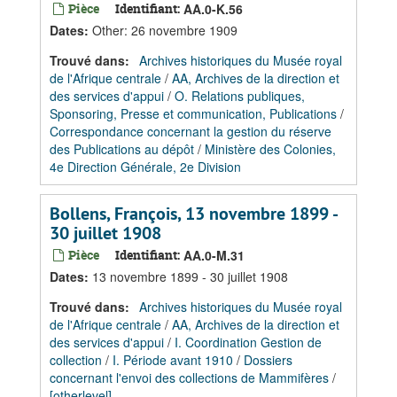
Pièce
Identifiant:
AA.0-K.56
Dates
:
Other: 26 novembre 1909
Trouvé dans:
Archives historiques du Musée royal
de l'Afrique centrale
/
AA, Archives de la direction et
des services d'appui
/
O. Relations publiques,
Sponsoring, Presse et communication, Publications
/
Correspondance concernant la gestion du réserve
des Publications au dépôt
/
Ministère des Colonies,
4e Direction Générale, 2e Division
Bollens, François, 13 novembre 1899 -
30 juillet 1908
Pièce
Identifiant:
AA.0-M.31
Dates
:
13 novembre 1899 - 30 juillet 1908
Trouvé dans:
Archives historiques du Musée royal
de l'Afrique centrale
/
AA, Archives de la direction et
des services d'appui
/
I. Coordination Gestion de
collection
/
I. Période avant 1910
/
Dossiers
concernant l'envoi des collections de Mammifères
/
[otherlevel]