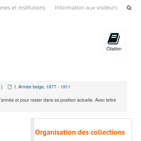
Che
nes et institutions
Information aux visiteurs
les
arc
Citation
I. Armée belge, 1877 - 1911
rmée et pour rester dans sa position actuelle. Avec lettre
Organisation des collections