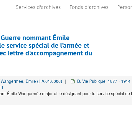
Services d'archives
Fonds d'archives
Person
la Guerre nommant Émile
 service spécial de l’armée et
Avec lettre d’accompagnement du
 Wangermée, Émile (HA.01.0006)
B. Vie Publique, 1877 - 1914
11
t Émile Wangermée major et le désignant pour le service spécial de l’a