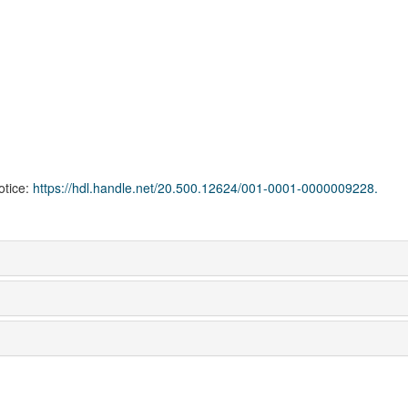
notice:
https://hdl.handle.net/20.500.12624/001-0001-0000009228.