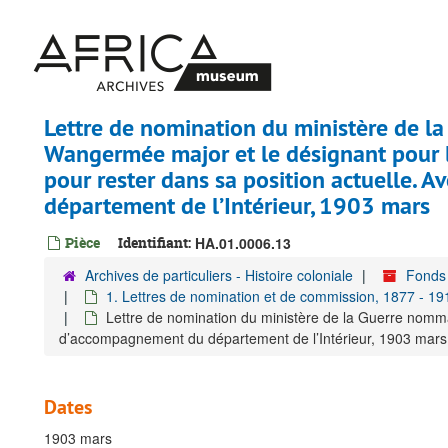
Passer
au
contenu
principal
Lettre de nomination du ministère de 
Wangermée major et le désignant pour le
pour rester dans sa position actuelle. 
département de l’Intérieur, 1903 mars
Pièce
Identifiant:
HA.01.0006.13
Archives de particuliers - Histoire coloniale
Fonds
1. Lettres de nomination et de commission, 1877 - 19
Lettre de nomination du ministère de la Guerre nomman
d’accompagnement du département de l’Intérieur, 1903 mars
Dates
1903 mars