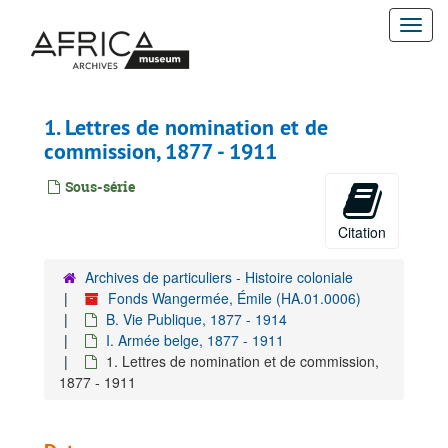
Passer
Togg
au
contenu
navi
principal
1. Lettres de nomination et de
commission, 1877 - 1911
Sous-série
Citation
Archives de particuliers - Histoire coloniale
Fonds Wangermée, Émile (HA.01.0006)
B. Vie Publique, 1877 - 1914
I. Armée belge, 1877 - 1911
1. Lettres de nomination et de commission,
1877 - 1911