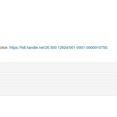
notice:
https://hdl.handle.net/20.500.12624/001-0001-0000010750.