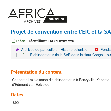
Passer
au
contenu
principal
Projet de convention entre l'EIC et la S
Pièce
Identifiant:
HA.01.0202.226
Archives de particuliers - Histoire coloniale
Fonds 
II. Établissements de la SAB dans le Haut-Congo, 18
Présentation du contenu
Concerne l'exploitation d'établissements à Banzyville, Yakoma, B
d'Edmond van Eetvelde
Dates
1892