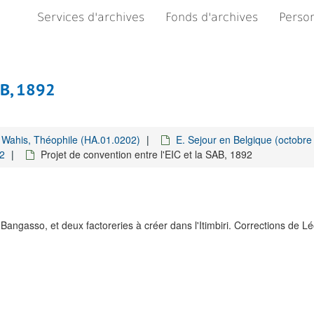
Services d'archives
Fonds d'archives
Person
AB, 1892
Wahis, Théophile (HA.01.0202)
E. Sejour en Belgique (octobre
92
Projet de convention entre l'EIC et la SAB, 1892
angasso, et deux factoreries à créer dans l'Itimbiri. Corrections de Léo