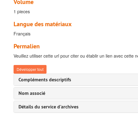
Volume
1 pieces
Langue des matériaux
Français
Permalien
Veuillez utiliser cette url pour citer ou établir un lien avec cette 
Développer tout
Compléments descriptifs
Nom associé
Détails du service d'archives