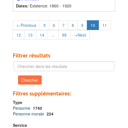
Dates
:
Existence: 1860 - 1920
←
Previous
5
6
7
8
9
10
11
12
13
14
...
99
→
Next
Filtrer résultats
Chercher
dans
les
résultats
Filtres supplémentaires:
Type
Personne
1740
Personne morale
224
Service