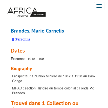
Passer
Togg
au
contenu
navi
principal
Brandes, Marie Cornelis
Personne
Dates
Existence: 1918 - 1981
Biography
Prospecteur à l'Union Minière de 1947 à 1950 au Bas-
Congo.
MRAC : section Histoire du temps colonial : Fonds Mc
Brandes.
Trouvé dans 1 Collection ou