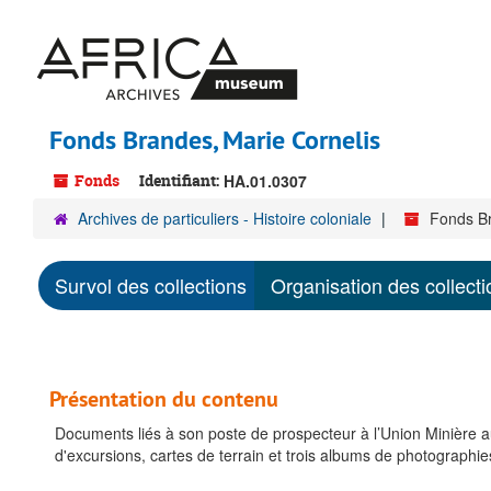
Passer
au
contenu
principal
Fonds Brandes, Marie Cornelis
Fonds
Identifiant:
HA.01.0307
Archives de particuliers - Histoire coloniale
Fonds Br
Survol des collections
Organisation des collecti
Présentation du contenu
Documents liés à son poste de prospecteur à l’Union Minière 
d'excursions, cartes de terrain et trois albums de photographie