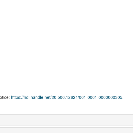
notice:
https://hdl.handle.net/20.500.12624/001-0001-0000000305.