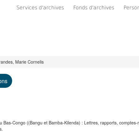
Services d'archives
Fonds d'archives
Person
andes, Marie Cornelis
ons
au Bas-Congo ((Bangu et Bamba-Kilenda) : Lettres, rapports, comptes-
s.