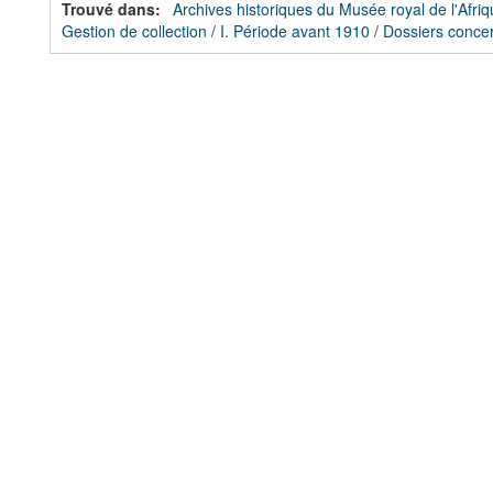
Trouvé dans:
Archives historiques du Musée royal de l'Afriq
Gestion de collection
/
I. Période avant 1910
/
Dossiers concer