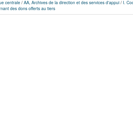
ue centrale
/
AA, Archives de la direction et des services d'appui
/
I. Co
nant des dons offerts au tiers