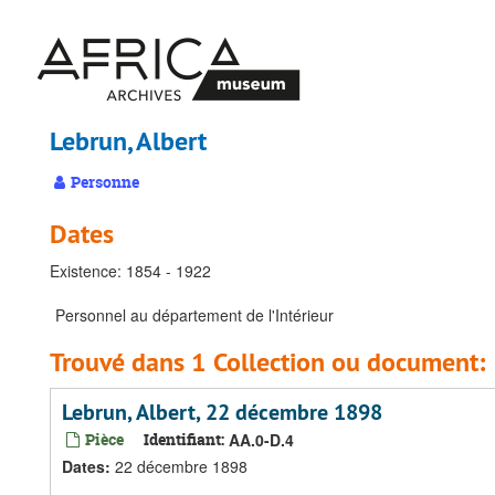
Passer
au
contenu
principal
Lebrun, Albert
Personne
Dates
Existence: 1854 - 1922
Personnel au département de l'Intérieur
Trouvé dans 1 Collection ou document:
Lebrun, Albert, 22 décembre 1898
Pièce
Identifiant:
AA.0-D.4
Dates
:
22 décembre 1898