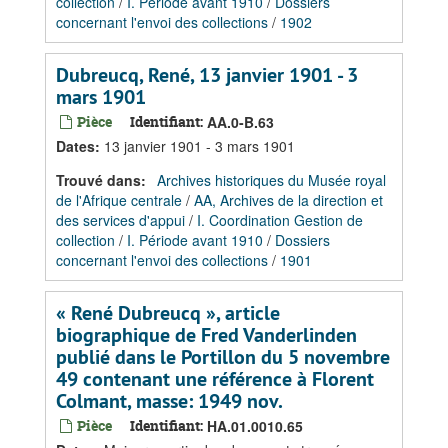
collection
/
I. Période avant 1910
/
Dossiers
concernant l'envoi des collections
/
1902
Dubreucq, René, 13 janvier 1901 - 3
mars 1901
Pièce
Identifiant:
AA.0-B.63
Dates
:
13 janvier 1901 - 3 mars 1901
Trouvé dans:
Archives historiques du Musée royal
de l'Afrique centrale
/
AA, Archives de la direction et
des services d'appui
/
I. Coordination Gestion de
collection
/
I. Période avant 1910
/
Dossiers
concernant l'envoi des collections
/
1901
« René Dubreucq », article
biographique de Fred Vanderlinden
publié dans le Portillon du 5 novembre
49 contenant une référence à Florent
Colmant, masse: 1949 nov.
Pièce
Identifiant:
HA.01.0010.65