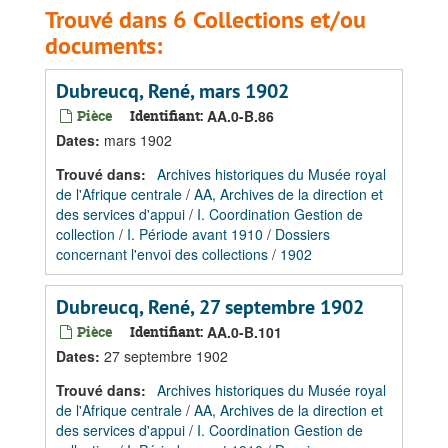
Trouvé dans 6 Collections et/ou
documents:
Dubreucq, René, mars 1902
Pièce
Identifiant:
AA.0-B.86
Dates
:
mars 1902
Trouvé dans:
Archives historiques du Musée royal
de l'Afrique centrale
/
AA, Archives de la direction et
des services d'appui
/
I. Coordination Gestion de
collection
/
I. Période avant 1910
/
Dossiers
concernant l'envoi des collections
/
1902
Dubreucq, René, 27 septembre 1902
Pièce
Identifiant:
AA.0-B.101
Dates
:
27 septembre 1902
Trouvé dans:
Archives historiques du Musée royal
de l'Afrique centrale
/
AA, Archives de la direction et
des services d'appui
/
I. Coordination Gestion de