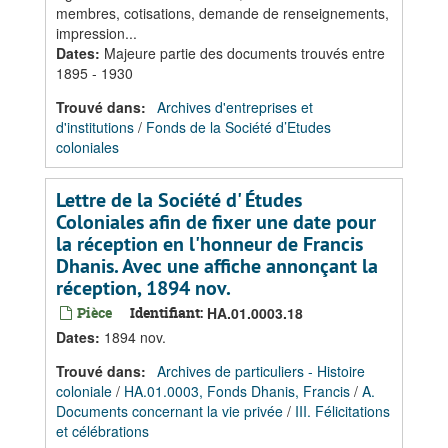
membres, cotisations, demande de renseignements,
impression...
Dates
:
Majeure partie des documents trouvés entre
1895 - 1930
Trouvé dans:
Archives d'entreprises et
d'institutions
/
Fonds de la Société d’Etudes
coloniales
Lettre de la Société d' Études
Coloniales afin de fixer une date pour
la réception en l'honneur de Francis
Dhanis. Avec une affiche annonçant la
réception, 1894 nov.
Pièce
Identifiant:
HA.01.0003.18
Dates
:
1894 nov.
Trouvé dans:
Archives de particuliers - Histoire
coloniale
/
HA.01.0003, Fonds Dhanis, Francis
/
A.
Documents concernant la vie privée
/
III. Félicitations
et célébrations