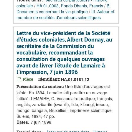
coloniale
/
HA.01.0003, Fonds Dhanis, Francis
/
B.
Documents concernant la vie publique
/
III. Auteur et
membre de sociétés d'amateurs scientifiques
Lettre du vice-président de la Société
d'études coloniales, Albert Donnay, au
secrétaire de la Commission du
vocabulaire, recommandant la
consultation de quelques ouvrages
avant de livrer l'étude de Lemaire à
l'impression, 7 juin 1896
Pièce
Identifiant:
HA.01.0181.12
Une liste d'ouvrages est
Présentation du contenu
jointe. En 1894, Lemaire fait paraître un ouvrage
intitulé: LEMAIRE, C. Vocabulaire pratique; français,
anglais, zanzibarite (swahili), fide, kibangi, irebou,
mongo, bangala, Bruxelles : imprimerie scientifique
Bulens, 1894, 47 pp.
Dates
:
7 juin 1896