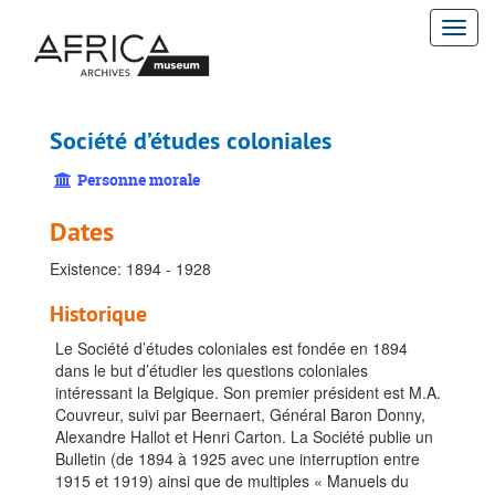
Passer
Togg
au
contenu
navi
principal
Société d’études coloniales
Personne morale
Dates
Existence: 1894 - 1928
Historique
Le Société d’études coloniales est fondée en 1894
dans le but d’étudier les questions coloniales
intéressant la Belgique. Son premier président est M.A.
Couvreur, suivi par Beernaert, Général Baron Donny,
Alexandre Hallot et Henri Carton. La Société publie un
Bulletin (de 1894 à 1925 avec une interruption entre
1915 et 1919) ainsi que de multiples « Manuels du