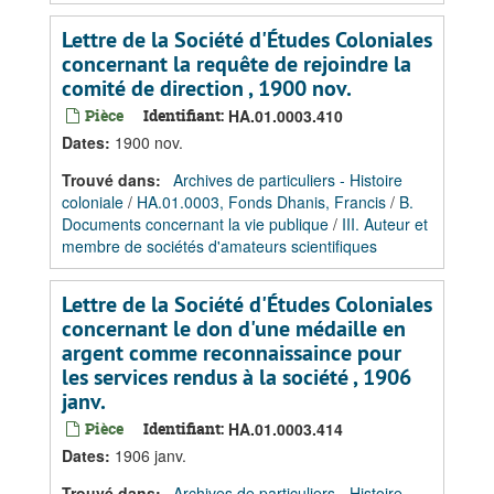
Lettre de la Société d'Études Coloniales
concernant la requête de rejoindre la
comité de direction , 1900 nov.
Pièce
Identifiant:
HA.01.0003.410
Dates
:
1900 nov.
Trouvé dans:
Archives de particuliers - Histoire
coloniale
/
HA.01.0003, Fonds Dhanis, Francis
/
B.
Documents concernant la vie publique
/
III. Auteur et
membre de sociétés d'amateurs scientifiques
Lettre de la Société d'Études Coloniales
concernant le don d'une médaille en
argent comme reconnaissaince pour
les services rendus à la société , 1906
janv.
Pièce
Identifiant:
HA.01.0003.414
Dates
:
1906 janv.
Trouvé dans:
Archives de particuliers - Histoire