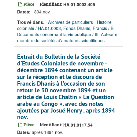
Pièce
Identifiant:
HA.01.0003.405
Dates
:
1894 nov.
Trouvé dans:
Archives de particuliers - Histoire
coloniale
/
HA.01.0003, Fonds Dhanis, Francis
/
B.
Documents concernant la vie publique
/
III. Auteur et
membre de sociétés d'amateurs scientifiques
Extrait du Bulletin de la Société
d'Etudes Coloniales de novembre -
décembre 1894 contenant un article
sur la réception et le discours de
Francis Dhanis à l'occasion de son
retour le 30 novembre 1894 et un
article de Louis Chaltin « La Question
arabe au Congo », avec des notes
ajoutées par Josué Henry , après 1894
nov.
Pièce
Identifiant:
HA.01.0117.54
Dates
:
après 1894 nov.